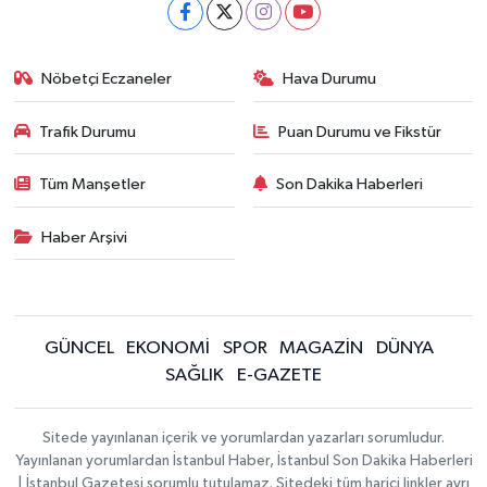
Nöbetçi Eczaneler
Hava Durumu
Trafik Durumu
Puan Durumu ve Fikstür
Tüm Manşetler
Son Dakika Haberleri
Haber Arşivi
GÜNCEL
EKONOMİ
SPOR
MAGAZİN
DÜNYA
SAĞLIK
E-GAZETE
Sitede yayınlanan içerik ve yorumlardan yazarları sorumludur.
Yayınlanan yorumlardan İstanbul Haber, İstanbul Son Dakika Haberleri
| İstanbul Gazetesi sorumlu tutulamaz. Sitedeki tüm harici linkler ayrı