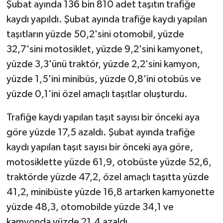
Şubat ayında 136 bin 810 adet taşıtın trafiğe
kaydı yapıldı. Şubat ayında trafiğe kaydı yapılan
taşıtların yüzde 50,2'sini otomobil, yüzde
32,7'sini motosiklet, yüzde 9,2'sini kamyonet,
yüzde 3,3'ünü traktör, yüzde 2,2'sini kamyon,
yüzde 1,5'ini minibüs, yüzde 0,8'ini otobüs ve
yüzde 0,1'ini özel amaçlı taşıtlar oluşturdu.
Trafiğe kaydı yapılan taşıt sayısı bir önceki aya
göre yüzde 17,5 azaldı. Şubat ayında trafiğe
kaydı yapılan taşıt sayısı bir önceki aya göre,
motosiklette yüzde 61,9, otobüste yüzde 52,6,
traktörde yüzde 47,2, özel amaçlı taşıtta yüzde
41,2, minibüste yüzde 16,8 artarken kamyonette
yüzde 48,3, otomobilde yüzde 34,1 ve
kamyonda yüzde 21,4 azaldı.