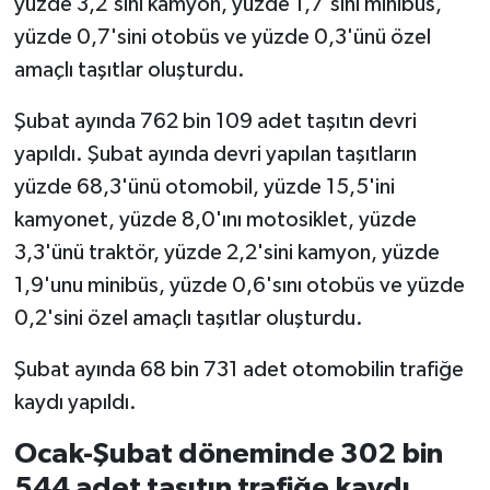
yüzde 3,2'sini kamyon, yüzde 1,7'sini minibüs,
yüzde 0,7'sini otobüs ve yüzde 0,3'ünü özel
amaçlı taşıtlar oluşturdu.
Şubat ayında 762 bin 109 adet taşıtın devri
yapıldı. Şubat ayında devri yapılan taşıtların
yüzde 68,3'ünü otomobil, yüzde 15,5'ini
kamyonet, yüzde 8,0'ını motosiklet, yüzde
3,3'ünü traktör, yüzde 2,2'sini kamyon, yüzde
1,9'unu minibüs, yüzde 0,6'sını otobüs ve yüzde
0,2'sini özel amaçlı taşıtlar oluşturdu.
Şubat ayında 68 bin 731 adet otomobilin trafiğe
kaydı yapıldı.
Ocak-Şubat döneminde 302 bin
544 adet taşıtın trafiğe kaydı