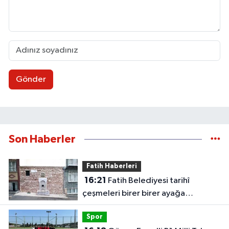
Gönder
Son Haberler
Fatih Haberleri
16:21
Fatih Belediyesi tarihî
çeşmeleri birer birer ayağa
kaldırıyor
Spor