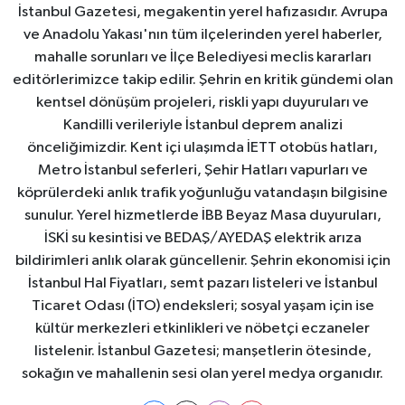
İstanbul Gazetesi, megakentin yerel hafızasıdır. Avrupa
ve Anadolu Yakası'nın tüm ilçelerinden yerel haberler,
mahalle sorunları ve İlçe Belediyesi meclis kararları
editörlerimizce takip edilir. Şehrin en kritik gündemi olan
kentsel dönüşüm projeleri, riskli yapı duyuruları ve
Kandilli verileriyle İstanbul deprem analizi
önceliğimizdir. Kent içi ulaşımda İETT otobüs hatları,
Metro İstanbul seferleri, Şehir Hatları vapurları ve
köprülerdeki anlık trafik yoğunluğu vatandaşın bilgisine
sunulur. Yerel hizmetlerde İBB Beyaz Masa duyuruları,
İSKİ su kesintisi ve BEDAŞ/AYEDAŞ elektrik arıza
bildirimleri anlık olarak güncellenir. Şehrin ekonomisi için
İstanbul Hal Fiyatları, semt pazarı listeleri ve İstanbul
Ticaret Odası (İTO) endeksleri; sosyal yaşam için ise
kültür merkezleri etkinlikleri ve nöbetçi eczaneler
listelenir. İstanbul Gazetesi; manşetlerin ötesinde,
sokağın ve mahallenin sesi olan yerel medya organıdır.