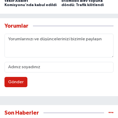
teklif Adalet
otomobil alev topuna
Komisyonu'nda kabul edildi
döndü: Trafik kilitlendi
Yorumlar
Gönder
Son Haberler