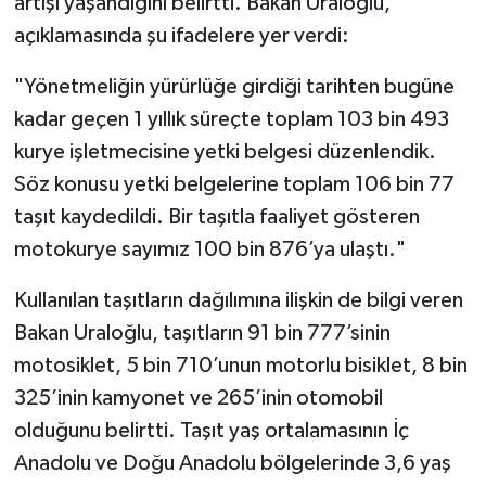
artışı yaşandığını belirtti. Bakan Uraloğlu,
açıklamasında şu ifadelere yer verdi:
"Yönetmeliğin yürürlüğe girdiği tarihten bugüne
kadar geçen 1 yıllık süreçte toplam 103 bin 493
kurye işletmecisine yetki belgesi düzenlendik.
Söz konusu yetki belgelerine toplam 106 bin 77
taşıt kaydedildi. Bir taşıtla faaliyet gösteren
motokurye sayımız 100 bin 876’ya ulaştı."
Kullanılan taşıtların dağılımına ilişkin de bilgi veren
Bakan Uraloğlu, taşıtların 91 bin 777’sinin
motosiklet, 5 bin 710’unun motorlu bisiklet, 8 bin
325’inin kamyonet ve 265’inin otomobil
olduğunu belirtti. Taşıt yaş ortalamasının İç
Anadolu ve Doğu Anadolu bölgelerinde 3,6 yaş