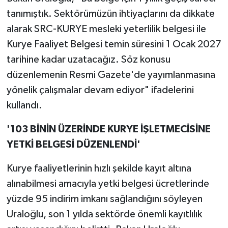
tanımıştık. Sektörümüzün ihtiyaçlarını da dikkate
alarak SRC-KURYE mesleki yeterlilik belgesi ile
Kurye Faaliyet Belgesi temin süresini 1 Ocak 2027
tarihine kadar uzatacağız. Söz konusu
düzenlemenin Resmi Gazete'de yayımlanmasına
yönelik çalışmalar devam ediyor" ifadelerini
kullandı.
'103 BİNİN ÜZERİNDE KURYE İŞLETMECİSİNE
YETKİ BELGESİ DÜZENLENDİ'
Kurye faaliyetlerinin hızlı şekilde kayıt altına
alınabilmesi amacıyla yetki belgesi ücretlerinde
yüzde 95 indirim imkanı sağlandığını söyleyen
Uraloğlu, son 1 yılda sektörde önemli kayıtlılık