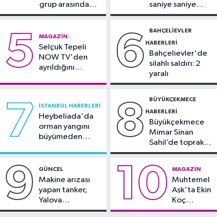
grup arasında
saniye saniye
Spor
silahlı kavga
görüntülendi
10:42
TAYK-Eker Olympos Regatta
BAHÇELIEVLER
5
6
MAGAZIN
Yelken Yarışları'nda ilk günün
HABERLERI
Selçuk Tepeli
sonuçları belli oldu
Bahçelievler'de
NOW TV'den
silahlı saldırı: 2
ayrıldığını
yaralı
duyurdu
BÜYÜKÇEKMECE
7
8
İSTANBUL HABERLERI
HABERLERI
Heybeliada'da
Büyükçekmece
orman yangını
Mimar Sinan
büyümeden
Sahil’de toprak
söndürüldü
kayması
9
10
GÜNCEL
MAGAZIN
Makine arızası
Muhtemel
yapan tanker,
Aşk'ta Ekin
Yalova
Koç
Demirleme
damgası