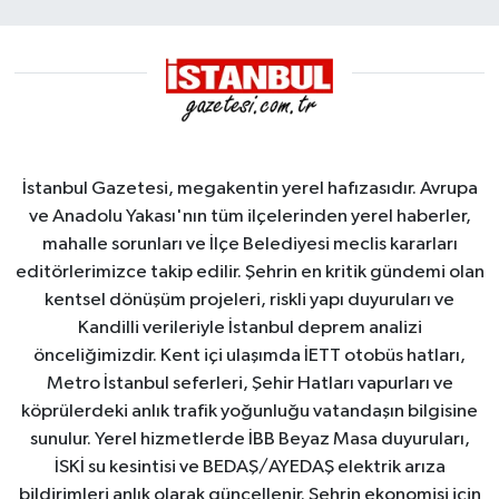
Sahası'na alındı
İstanbul Gazetesi, megakentin yerel hafızasıdır. Avrupa
ve Anadolu Yakası'nın tüm ilçelerinden yerel haberler,
mahalle sorunları ve İlçe Belediyesi meclis kararları
editörlerimizce takip edilir. Şehrin en kritik gündemi olan
kentsel dönüşüm projeleri, riskli yapı duyuruları ve
Kandilli verileriyle İstanbul deprem analizi
önceliğimizdir. Kent içi ulaşımda İETT otobüs hatları,
Metro İstanbul seferleri, Şehir Hatları vapurları ve
köprülerdeki anlık trafik yoğunluğu vatandaşın bilgisine
sunulur. Yerel hizmetlerde İBB Beyaz Masa duyuruları,
İSKİ su kesintisi ve BEDAŞ/AYEDAŞ elektrik arıza
bildirimleri anlık olarak güncellenir. Şehrin ekonomisi için