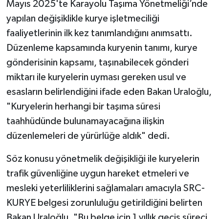
Mayıs 2025'te Karayolu Taşıma Yönetmeliği’nde
yapılan değişiklikle kurye işletmeciliği
faaliyetlerinin ilk kez tanımlandığını anımsattı.
Düzenleme kapsamında kuryenin tanımı, kurye
gönderisinin kapsamı, taşınabilecek gönderi
miktarı ile kuryelerin uyması gereken usul ve
esasların belirlendiğini ifade eden Bakan Uraloğlu,
"Kuryelerin herhangi bir taşıma süresi
taahhüdünde bulunamayacağına ilişkin
düzenlemeleri de yürürlüğe aldık" dedi.
Söz konusu yönetmelik değişikliği ile kuryelerin
trafik güvenliğine uygun hareket etmeleri ve
mesleki yeterliliklerini sağlamaları amacıyla SRC-
KURYE belgesi zorunluluğu getirildiğini belirten
Bakan Uraloğlu, "Bu belge için 1 yıllık geçiş süreci