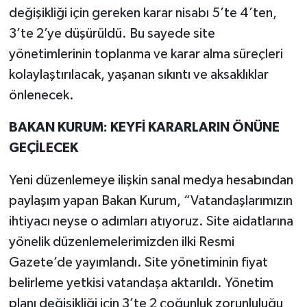
değişikliği için gereken karar nisabı 5’te 4’ten,
3’te 2’ye düşürüldü. Bu sayede site
yönetimlerinin toplanma ve karar alma süreçleri
kolaylaştırılacak, yaşanan sıkıntı ve aksaklıklar
önlenecek.
BAKAN KURUM: KEYFİ KARARLARIN ÖNÜNE
GEÇİLECEK
Yeni düzenlemeye ilişkin sanal medya hesabından
paylaşım yapan Bakan Kurum, “Vatandaşlarımızın
ihtiyacı neyse o adımları atıyoruz. Site aidatlarına
yönelik düzenlemelerimizden ilki Resmi
Gazete’de yayımlandı. Site yönetiminin fiyat
belirleme yetkisi vatandaşa aktarıldı. Yönetim
planı değişikliği için 3’te 2 çoğunluk zorunluluğu