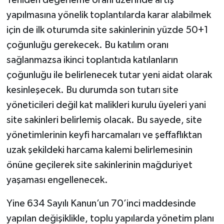
Yeniden değerleme oranı üzerinde artış
yapılmasına yönelik toplantılarda karar alabilmek
için de ilk oturumda site sakinlerinin yüzde 50+1
çoğunluğu gerekecek. Bu katılım oranı
sağlanmazsa ikinci toplantıda katılanların
çoğunluğu ile belirlenecek tutar yeni aidat olarak
kesinleşecek. Bu durumda son tutarı site
yöneticileri değil kat malikleri kurulu üyeleri yani
site sakinleri belirlemiş olacak. Bu sayede, site
yönetimlerinin keyfi harcamaları ve şeffaflıktan
uzak şekildeki harcama kalemi belirlemesinin
önüne geçilerek site sakinlerinin mağduriyet
yaşaması engellenecek.
Yine 634 Sayılı Kanun’un 70’inci maddesinde
yapılan değişiklikle, toplu yapılarda yönetim planı