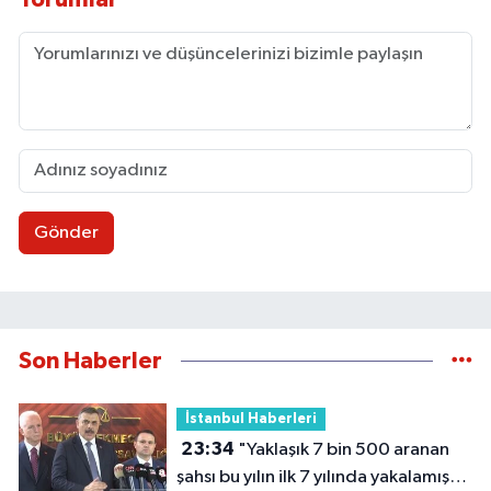
Gönder
Son Haberler
İstanbul Haberleri
23:34
"Yaklaşık 7 bin 500 aranan
şahsı bu yılın ilk 7 yılında yakalamış