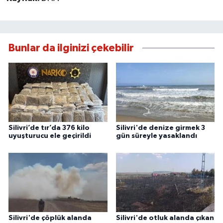
Bunlar da ilginizi çekebilir
Silivri’de tır’da 376 kilo
Silivri'de denize girmek 3
uyuşturucu ele geçirildi
gün süreyle yasaklandı
Silivri'de çöplük alanda
Silivri'de otluk alanda çıkan