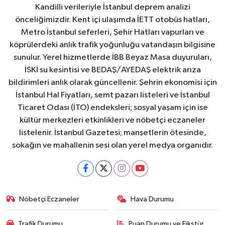
Kandilli verileriyle İstanbul deprem analizi
önceliğimizdir. Kent içi ulaşımda İETT otobüs hatları,
Metro İstanbul seferleri, Şehir Hatları vapurları ve
köprülerdeki anlık trafik yoğunluğu vatandaşın bilgisine
sunulur. Yerel hizmetlerde İBB Beyaz Masa duyuruları,
İSKİ su kesintisi ve BEDAŞ/AYEDAŞ elektrik arıza
bildirimleri anlık olarak güncellenir. Şehrin ekonomisi için
İstanbul Hal Fiyatları, semt pazarı listeleri ve İstanbul
Ticaret Odası (İTO) endeksleri; sosyal yaşam için ise
kültür merkezleri etkinlikleri ve nöbetçi eczaneler
listelenir. İstanbul Gazetesi; manşetlerin ötesinde,
sokağın ve mahallenin sesi olan yerel medya organıdır.
Nöbetçi Eczaneler
Hava Durumu
Trafik Durumu
Puan Durumu ve Fikstür