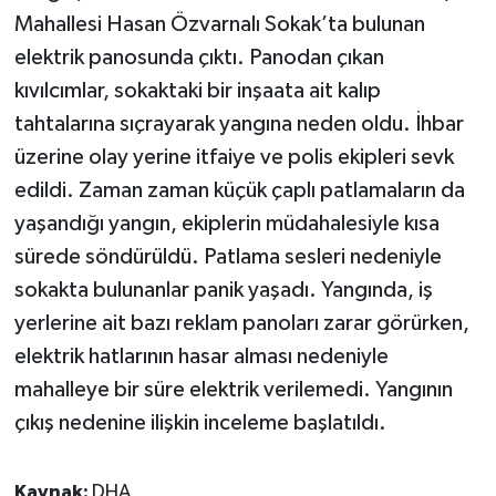
Mahallesi Hasan Özvarnalı Sokak’ta bulunan
elektrik panosunda çıktı. Panodan çıkan
kıvılcımlar, sokaktaki bir inşaata ait kalıp
tahtalarına sıçrayarak yangına neden oldu. İhbar
üzerine olay yerine itfaiye ve polis ekipleri sevk
edildi. Zaman zaman küçük çaplı patlamaların da
yaşandığı yangın, ekiplerin müdahalesiyle kısa
sürede söndürüldü. Patlama sesleri nedeniyle
sokakta bulunanlar panik yaşadı. Yangında, iş
yerlerine ait bazı reklam panoları zarar görürken,
elektrik hatlarının hasar alması nedeniyle
mahalleye bir süre elektrik verilemedi. Yangının
çıkış nedenine ilişkin inceleme başlatıldı.
Kaynak:
DHA