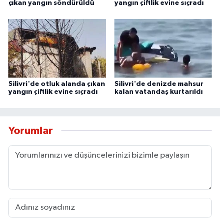
çıkan yangın söndürüldü
yangın çiftlik evine sıçradı
Silivri'de otluk alanda çıkan
Silivri'de denizde mahsur
yangın çiftlik evine sıçradı
kalan vatandaş kurtarıldı
Yorumlar