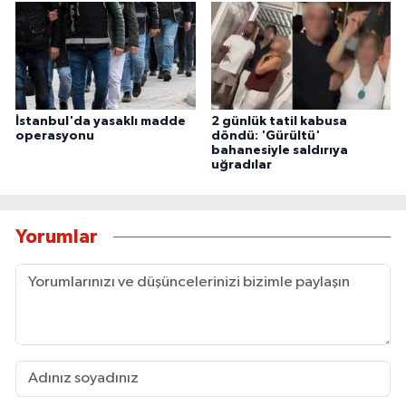
İstanbul'da yasaklı madde
2 günlük tatil kabusa
operasyonu
döndü: 'Gürültü'
bahanesiyle saldırıya
uğradılar
Yorumlar