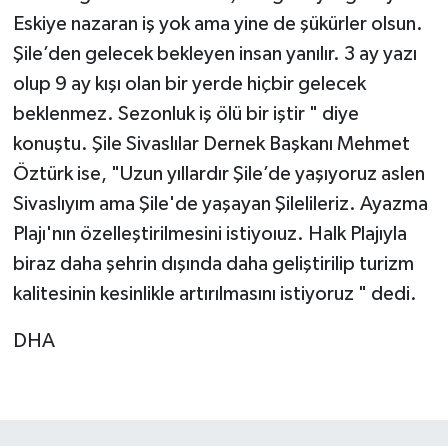
Eskiye nazaran iş yok ama yine de şükürler olsun.
Şile’den gelecek bekleyen insan yanılır. 3 ay yazı
olup 9 ay kışı olan bir yerde hiçbir gelecek
beklenmez. Sezonluk iş ölü bir iştir " diye
konuştu. Şile Sivaslılar Dernek Başkanı Mehmet
Öztürk ise, "Uzun yıllardır Şile’de yaşıyoruz aslen
Sivaslıyım ama Şile'de yaşayan Şilelileriz. Ayazma
Plajı'nın özelleştirilmesini istiyoıuz. Halk Plajıyla
biraz daha şehrin dışında daha geliştirilip turizm
kalitesinin kesinlikle artırılmasını istiyoruz " dedi.
DHA