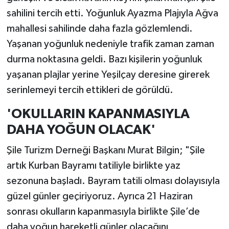
sahilini tercih etti. Yoğunluk Ayazma Plajıyla Ağva
mahallesi sahilinde daha fazla gözlemlendi.
Yaşanan yoğunluk nedeniyle trafik zaman zaman
durma noktasına geldi. Bazı kişilerin yoğunluk
yaşanan plajlar yerine Yeşilçay deresine girerek
serinlemeyi tercih ettikleri de görüldü.
'OKULLARIN KAPANMASIYLA
DAHA YOĞUN OLACAK'
Şile Turizm Derneği Başkanı Murat Bilgin; "Şile
artık Kurban Bayramı tatiliyle birlikte yaz
sezonuna başladı. Bayram tatili olması dolayısıyla
güzel günler geçiriyoruz. Ayrıca 21 Haziran
sonrası okulların kapanmasıyla birlikte Şile’de
daha yoğun hareketli günler olacağını