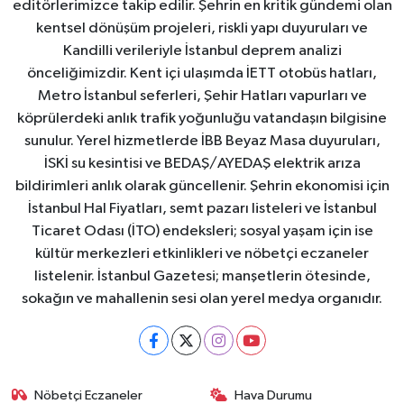
editörlerimizce takip edilir. Şehrin en kritik gündemi olan
kentsel dönüşüm projeleri, riskli yapı duyuruları ve
Kandilli verileriyle İstanbul deprem analizi
önceliğimizdir. Kent içi ulaşımda İETT otobüs hatları,
Metro İstanbul seferleri, Şehir Hatları vapurları ve
köprülerdeki anlık trafik yoğunluğu vatandaşın bilgisine
sunulur. Yerel hizmetlerde İBB Beyaz Masa duyuruları,
İSKİ su kesintisi ve BEDAŞ/AYEDAŞ elektrik arıza
bildirimleri anlık olarak güncellenir. Şehrin ekonomisi için
İstanbul Hal Fiyatları, semt pazarı listeleri ve İstanbul
Ticaret Odası (İTO) endeksleri; sosyal yaşam için ise
kültür merkezleri etkinlikleri ve nöbetçi eczaneler
listelenir. İstanbul Gazetesi; manşetlerin ötesinde,
sokağın ve mahallenin sesi olan yerel medya organıdır.
Nöbetçi Eczaneler
Hava Durumu