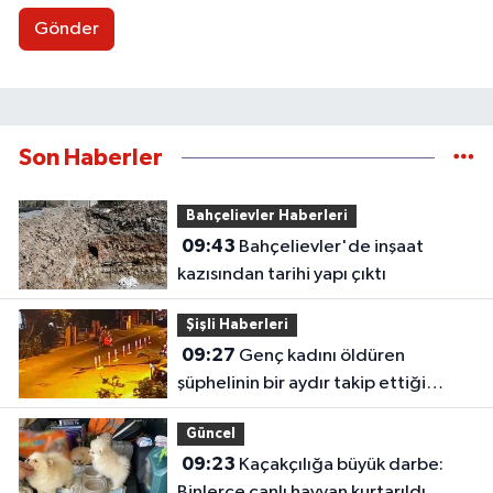
Gönder
Son Haberler
Bahçelievler Haberleri
09:43
Bahçelievler'de inşaat
kazısından tarihi yapı çıktı
Şişli Haberleri
09:27
Genç kadını öldüren
şüphelinin bir aydır takip ettiği
belirlendi
Güncel
09:23
Kaçakçılığa büyük darbe:
Binlerce canlı hayvan kurtarıldı