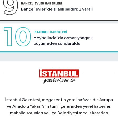
9
BAHÇELIEVLER HABERLERI
Bahçelievler'de silahlı saldırı: 2 yaralı
10
İSTANBUL HABERLERI
Heybeliada'da orman yangını
büyümeden söndürüldü
İstanbul Gazetesi, megakentin yerel hafızasıdır. Avrupa
ve Anadolu Yakası'nın tüm ilçelerinden yerel haberler,
mahalle sorunları ve İlçe Belediyesi meclis kararları