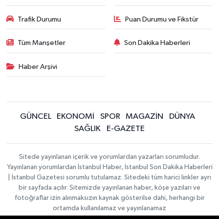
Trafik Durumu
Puan Durumu ve Fikstür
Tüm Manşetler
Son Dakika Haberleri
Haber Arşivi
GÜNCEL
EKONOMİ
SPOR
MAGAZİN
DÜNYA
SAĞLIK
E-GAZETE
Sitede yayınlanan içerik ve yorumlardan yazarları sorumludur.
Yayınlanan yorumlardan İstanbul Haber, İstanbul Son Dakika Haberleri
| İstanbul Gazetesi sorumlu tutulamaz. Sitedeki tüm harici linkler ayrı
bir sayfada açılır. Sitemizde yayınlanan haber, köşe yazıları ve
fotoğraflar izin alınmaksızın kaynak gösterilse dahi, herhangi bir
ortamda kullanılamaz ve yayınlanamaz