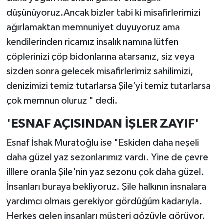
düşünüyoruz.Ancak bizler tabi ki misafirlerimizi
ağırlamaktan memnuniyet duyuyoruz ama
kendilerinden ricamız insalık namına lütfen
çöplerinizi çöp bidonlarına atarsanız, siz veya
sizden sonra gelecek misafirlerimiz sahilimizi,
denizimizi temiz tutarlarsa Şile’yi temiz tutarlarsa
çok memnun oluruz " dedi.
'ESNAF AÇISINDAN İŞLER ZAYIF'
Esnaf İshak Muratoğlu ise "Eskiden daha neşeli
daha güzel yaz sezonlarımız vardı. Yine de çevre
illlere oranla Şile'nin yaz sezonu çok daha güzel.
İnsanları buraya bekliyoruz. Şile halkının insnalara
yardımcı olmaıs gerekiyor gördüğüm kadarıyla.
Herkes gelen insanları müşteri gözüyle görüyor.