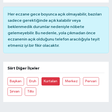
Her eczane gece boyunca açık olmayabilir, bazıları
sadece gerektiğinde açık kalabilir veya
beklenmedik durumlar nedeniyle nöbete
gelemeyebilir. Bu nedenle, yola çıkmadan önce
eczanenin açık olduğunu telefon aracılığıyla teyit
etmeniz iyi bir fikir olacaktır.
Siirt Diğer İlçeler
Baykan
Eruh
Kurtalan
Merkez
Pervari
Şirvan
Tillo