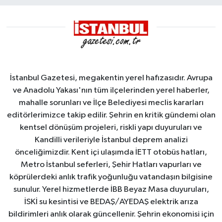
İstanbul Gazetesi, megakentin yerel hafızasıdır. Avrupa
ve Anadolu Yakası'nın tüm ilçelerinden yerel haberler,
mahalle sorunları ve İlçe Belediyesi meclis kararları
editörlerimizce takip edilir. Şehrin en kritik gündemi olan
kentsel dönüşüm projeleri, riskli yapı duyuruları ve
Kandilli verileriyle İstanbul deprem analizi
önceliğimizdir. Kent içi ulaşımda İETT otobüs hatları,
Metro İstanbul seferleri, Şehir Hatları vapurları ve
köprülerdeki anlık trafik yoğunluğu vatandaşın bilgisine
sunulur. Yerel hizmetlerde İBB Beyaz Masa duyuruları,
İSKİ su kesintisi ve BEDAŞ/AYEDAŞ elektrik arıza
bildirimleri anlık olarak güncellenir. Şehrin ekonomisi için