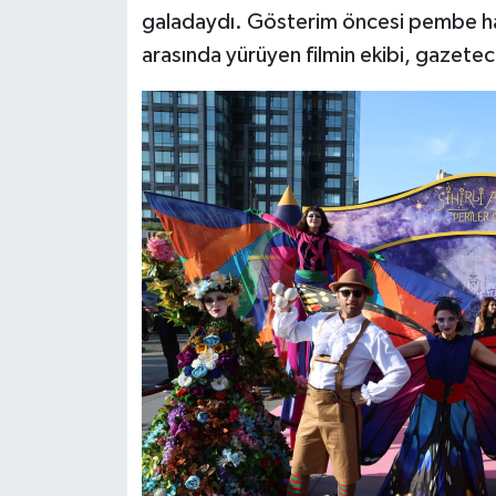
galadaydı. Gösterim öncesi pembe halıd
arasında yürüyen filmin ekibi, gazetec