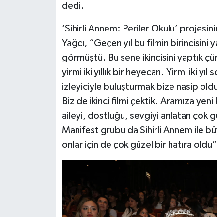
dedi.
‘Sihirli Annem: Periler Okulu’ projesin
Yağcı, “Geçen yıl bu filmin birincisini
görmüştü. Bu sene ikincisini yaptık çün
yirmi iki yıllık bir heyecan. Yirmi iki y
izleyiciyle buluşturmak bize nasip oldu
Biz de ikinci filmi çektik. Aramıza yeni
aileyi, dostluğu, sevgiyi anlatan çok gü
Manifest grubu da Sihirli Annem ile bü
onlar için de çok güzel bir hatıra oldu”