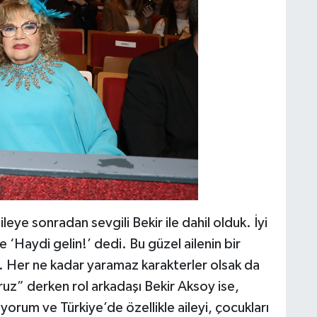
leye sonradan sevgili Bekir ile dahil olduk. İyi
ve ‘Haydi gelin!’ dedi. Bu güzel ailenin bir
. Her ne kadar yaramaz karakterler olsak da
ruz” derken rol arkadaşı Bekir Aksoy ise,
rum ve Türkiye’de özellikle aileyi, çocukları