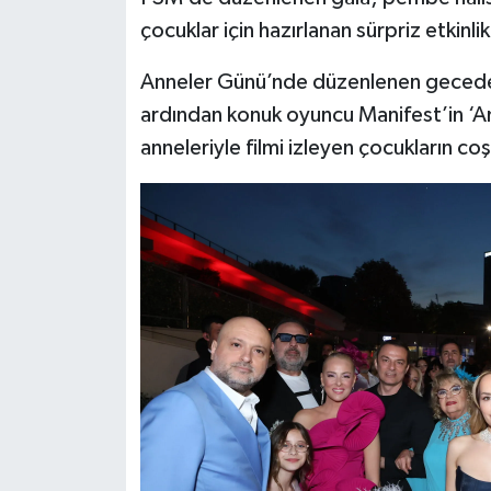
çocuklar için hazırlanan sürpriz etkinli
Anneler Günü’nde düzenlenen gecede,
ardından konuk oyuncu Manifest’in ‘Ama
anneleriyle filmi izleyen çocukların c