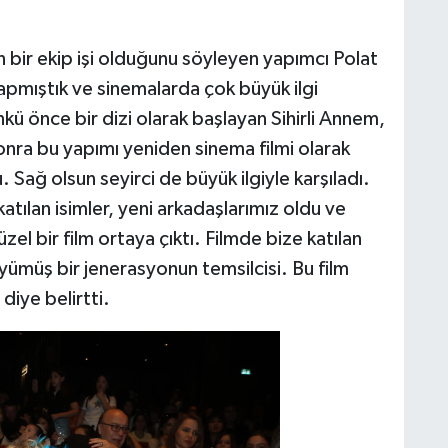
in bir ekip işi olduğunu söyleyen yapımcı Polat
 yapmıştık ve sinemalarda çok büyük ilgi
kü önce bir dizi olarak başlayan Sihirli Annem,
ıl sonra bu yapımı yeniden sinema filmi olarak
. Sağ olsun seyirci de büyük ilgiyle karşıladı.
 katılan isimler, yeni arkadaşlarımız oldu ve
zel bir film ortaya çıktı. Filmde bize katılan
yümüş bir jenerasyonun temsilcisi. Bu film
 diye belirtti.