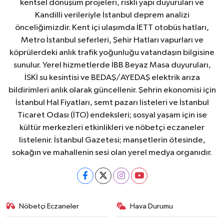
kentsel dönüşüm projeleri, riskli yapı duyuruları ve
Kandilli verileriyle İstanbul deprem analizi
önceliğimizdir. Kent içi ulaşımda İETT otobüs hatları,
Metro İstanbul seferleri, Şehir Hatları vapurları ve
köprülerdeki anlık trafik yoğunluğu vatandaşın bilgisine
sunulur. Yerel hizmetlerde İBB Beyaz Masa duyuruları,
İSKİ su kesintisi ve BEDAŞ/AYEDAŞ elektrik arıza
bildirimleri anlık olarak güncellenir. Şehrin ekonomisi için
İstanbul Hal Fiyatları, semt pazarı listeleri ve İstanbul
Ticaret Odası (İTO) endeksleri; sosyal yaşam için ise
kültür merkezleri etkinlikleri ve nöbetçi eczaneler
listelenir. İstanbul Gazetesi; manşetlerin ötesinde,
sokağın ve mahallenin sesi olan yerel medya organıdır.
Nöbetçi Eczaneler
Hava Durumu