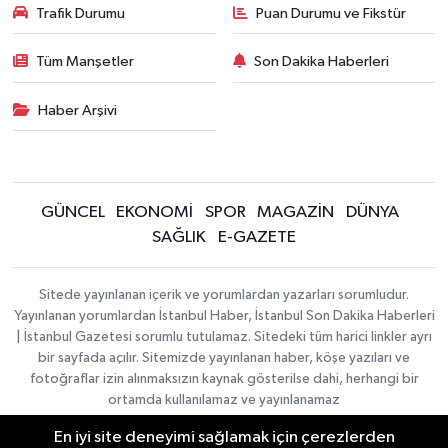
Trafik Durumu
Puan Durumu ve Fikstür
Tüm Manşetler
Son Dakika Haberleri
Haber Arşivi
GÜNCEL
EKONOMİ
SPOR
MAGAZİN
DÜNYA
SAĞLIK
E-GAZETE
Sitede yayınlanan içerik ve yorumlardan yazarları sorumludur.
Yayınlanan yorumlardan İstanbul Haber, İstanbul Son Dakika Haberleri
| İstanbul Gazetesi sorumlu tutulamaz. Sitedeki tüm harici linkler ayrı
bir sayfada açılır. Sitemizde yayınlanan haber, köşe yazıları ve
fotoğraflar izin alınmaksızın kaynak gösterilse dahi, herhangi bir
ortamda kullanılamaz ve yayınlanamaz
En iyi site deneyimi sağlamak için çerezlerden