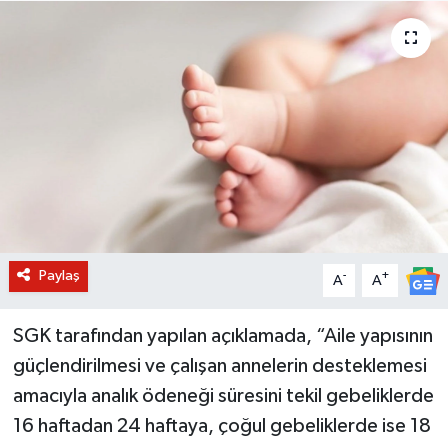
BİLİM VE TEKNOLOJİ
OTOMOBİL
KURUMSAL
Paylaş
-
+
A
A
SGK tarafından yapılan açıklamada, “Aile yapısının
güçlendirilmesi ve çalışan annelerin desteklemesi
amacıyla analık ödeneği süresini tekil gebeliklerde
16 haftadan 24 haftaya, çoğul gebeliklerde ise 18