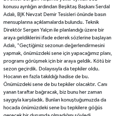
konusu ayrılığın ardından Beşiktaş Başkanı Serdal
Adalı, BJK Nevzat Demir Tesisleri önünde basın
mensuplarına açıklamalarda bulundu. Teknik
Direktör Sergen Yalçın ile planlandığı üzere bir
araya geldiklerini ifade ederek sözlerine başlayan
Adalı, "Geçtiğimiz sezonun değerlendirmesini
yapmak, önümüzdeki sene için yapacağımız planı,
programı görüşmek için bir araya geldik. Kötü bir
sezon geçirdik. Dolayısıyla da tepkiler oldu.
Hocanın en fazla takıldığı hadise de bu.
Önümüzdeki sene de bu tepkiler olacaktır. Canı
yanan taraftar bağıracak, biz bunu her zaman
saygıyla karşıladık. Bunları konuştuğumuzda da
hocada önümüzdeki sene bu tepkilere göğüs
gerecek bir durumda olmadığını söyledi.