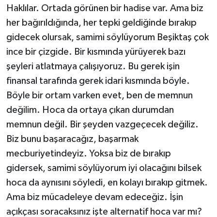
Haklılar. Ortada görünen bir hadise var. Ama biz
her bağırıldığında, her tepki geldiğinde bırakıp
gidecek olursak, samimi söylüyorum Beşiktaş çok
ince bir çizgide. Bir kısmında yürüyerek bazı
şeyleri atlatmaya çalışıyoruz. Bu gerek işin
finansal tarafında gerek idari kısmında böyle.
Böyle bir ortam varken evet, ben de memnun
değilim. Hoca da ortaya çıkan durumdan
memnun değil. Bir şeyden vazgeçecek değiliz.
Biz bunu başaracağız, başarmak
mecburiyetindeyiz. Yoksa biz de bırakıp
gidersek, samimi söylüyorum iyi olacağını bilsek
hoca da aynısını söyledi, en kolayı bırakıp gitmek.
Ama biz mücadeleye devam edeceğiz. İşin
açıkçası soracaksınız işte alternatif hoca var mı?