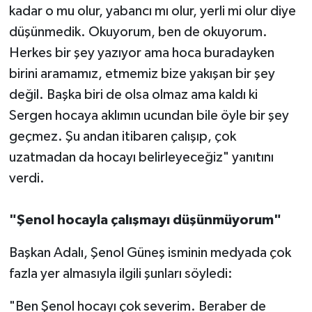
kadar o mu olur, yabancı mı olur, yerli mi olur diye
düşünmedik. Okuyorum, ben de okuyorum.
Herkes bir şey yazıyor ama hoca buradayken
birini aramamız, etmemiz bize yakışan bir şey
değil. Başka biri de olsa olmaz ama kaldı ki
Sergen hocaya aklımın ucundan bile öyle bir şey
geçmez. Şu andan itibaren çalışıp, çok
uzatmadan da hocayı belirleyeceğiz" yanıtını
verdi.
"Şenol hocayla çalışmayı düşünmüyorum"
Başkan Adalı, Şenol Güneş isminin medyada çok
fazla yer almasıyla ilgili şunları söyledi:
"Ben Şenol hocayı çok severim. Beraber de