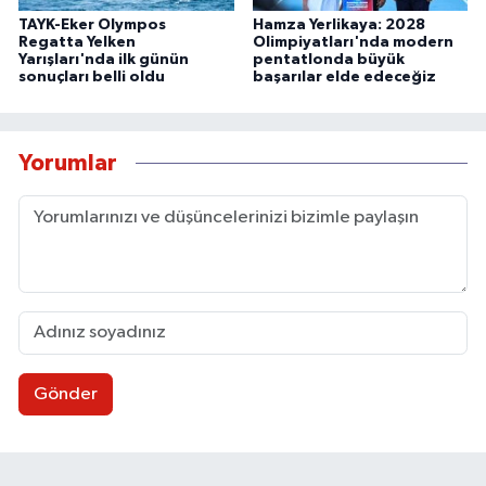
TAYK-Eker Olympos
Hamza Yerlikaya: 2028
Regatta Yelken
Olimpiyatları'nda modern
Yarışları'nda ilk günün
pentatlonda büyük
sonuçları belli oldu
başarılar elde edeceğiz
Yorumlar
Gönder