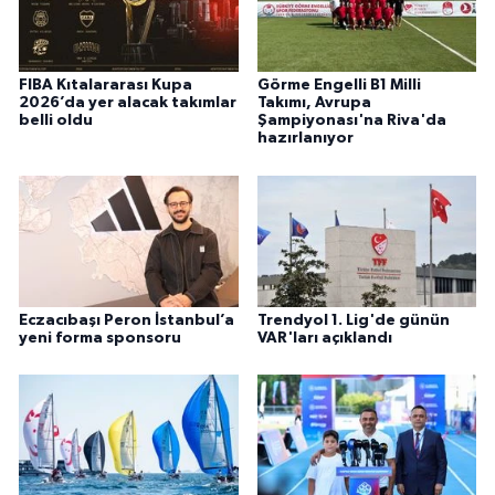
FIBA Kıtalararası Kupa
Görme Engelli B1 Milli
2026’da yer alacak takımlar
Takımı, Avrupa
belli oldu
Şampiyonası'na Riva'da
hazırlanıyor
Eczacıbaşı Peron İstanbul’a
Trendyol 1. Lig'de günün
yeni forma sponsoru
VAR'ları açıklandı