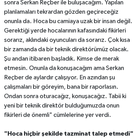
sonra Serkan Reçber ile buluşacağım. Yapılan
planlamaları tekrardan gözden geçireceğiz
onunla da. Hoca bu camiaya uzak bir insan değil.
Gerektiği yerde hocalarının kafasındaki fikirleri
sorarız, aklındaki oyuncuları da sorarız. Çok kısa
bir zamanda da bir teknik direktörümüz olacak.
Şu andan itibaren başladık. Kimse de merak
etmesin. Onunla da konuşacağım ama Serkan
Reçber de aylardır çalışıyor. En azından şu
çalışmaları bir göreyim, bana bir raporlasın.
Ondan sonra oturacağız, konuşacağız. Tabii ki
yeni bir teknik direktör bulduğumuzda onun
fikirleri de önemli" cümlelerine yer verdi.
"Hoca hiçbir şekilde tazminat talep etmedi"