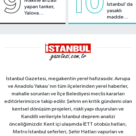
9
10
Makine arızası
İstanbul'da
yapan tanker,
yasaklı
Yalova
madde
Demirleme
operasyonu
Sahası'na alındı
İstanbul Gazetesi, megakentin yerel hafızasıdır. Avrupa
ve Anadolu Yakası'nın tüm ilçelerinden yerel haberler,
mahalle sorunları ve İlçe Belediyesi meclis kararları
editörlerimizce takip edilir. Şehrin en kritik gündemi olan
kentsel dönüşüm projeleri, riskli yapı duyuruları ve
Kandilli verileriyle İstanbul deprem analizi
önceliğimizdir. Kent içi ulaşımda İETT otobüs hatları,
Metro İstanbul seferleri, Şehir Hatları vapurları ve