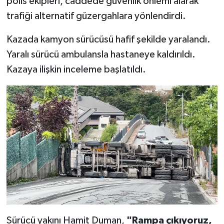
polis ekipleri, caddede güvenlik önlemi alarak
trafiği alternatif güzergahlara yönlendirdi.
Kazada kamyon sürücüsü hafif şekilde yaralandı.
Yaralı sürücü ambulansla hastaneye kaldırıldı.
Kazaya ilişkin inceleme başlatıldı.
Sürücü yakını Hamit Duman,
"Rampa çıkıyoruz,