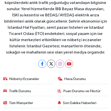
köprülerdeki anlık trafik yoğunluğu vatandaşın bilgisine
sunulur. Yerel hizmetlerde İBB Beyaz Masa duyuruları,
İSKİ su kesintisi ve BEDAŞ/AYEDAŞ elektrik arıza
bildirimleri anlık olarak güncellenir. Şehrin ekonomisi için
İstanbul Hal Fiyatları, semt pazarı listeleri ve İstanbul
Ticaret Odası (İTO) endeksleri; sosyal yaşam için ise
kültür merkezleri etkinlikleri ve nöbetçi eczaneler
listelenir. İstanbul Gazetesi; manşetlerin ötesinde,
sokağın ve mahallenin sesi olan yerel medya organıdır.
Nöbetçi Eczaneler
Hava Durumu
Trafik Durumu
Puan Durumu ve Fikstür
Tüm Manşetler
Son Dakika Haberleri