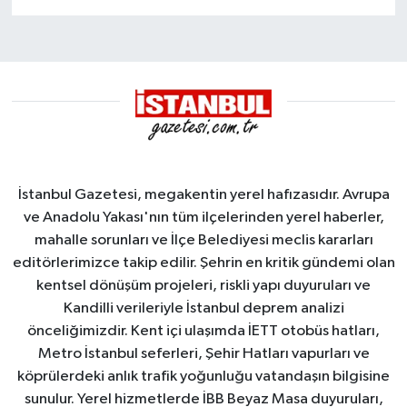
İstanbul Gazetesi, megakentin yerel hafızasıdır. Avrupa
ve Anadolu Yakası'nın tüm ilçelerinden yerel haberler,
mahalle sorunları ve İlçe Belediyesi meclis kararları
editörlerimizce takip edilir. Şehrin en kritik gündemi olan
kentsel dönüşüm projeleri, riskli yapı duyuruları ve
Kandilli verileriyle İstanbul deprem analizi
önceliğimizdir. Kent içi ulaşımda İETT otobüs hatları,
Metro İstanbul seferleri, Şehir Hatları vapurları ve
köprülerdeki anlık trafik yoğunluğu vatandaşın bilgisine
sunulur. Yerel hizmetlerde İBB Beyaz Masa duyuruları,