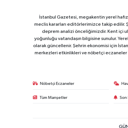
İstanbul Gazetesi, megakentin yerel hafıza
meclis kararları editörlerimizce takip edilir. 
deprem analizi önceliğimizdir. Kent içi ul
yoğunluğu vatandaşın bilgisine sunulur. Yerel
olarak güncellenir. Şehrin ekonomisi için İstan
merkezleri etkinlikleri ve nöbetçi eczaneler 
Nöbetçi Eczaneler
Ha
Tüm Manşetler
Son 
GÜN