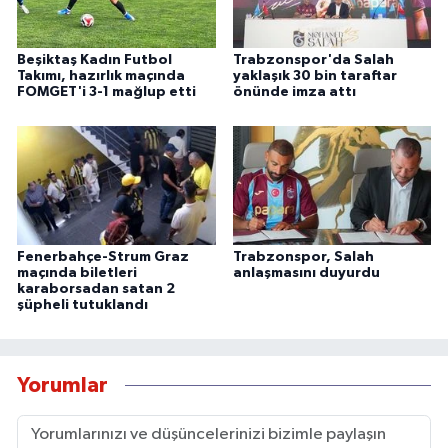
Beşiktaş Kadın Futbol
Trabzonspor'da Salah
Takımı, hazırlık maçında
yaklaşık 30 bin taraftar
FOMGET'i 3-1 mağlup etti
önünde imza attı
Fenerbahçe-Strum Graz
Trabzonspor, Salah
maçında biletleri
anlaşmasını duyurdu
karaborsadan satan 2
şüpheli tutuklandı
Yorumlar