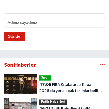
Gönder
Son Haberler
Spor
17:06
FIBA Kıtalararası Kupa
2026’da yer alacak takımlar belli
oldu
Fatih Haberleri
16:21
Fatih Belediyesi tarihî