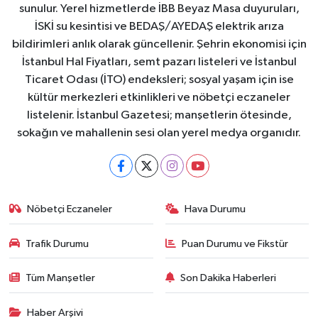
sunulur. Yerel hizmetlerde İBB Beyaz Masa duyuruları,
İSKİ su kesintisi ve BEDAŞ/AYEDAŞ elektrik arıza
bildirimleri anlık olarak güncellenir. Şehrin ekonomisi için
İstanbul Hal Fiyatları, semt pazarı listeleri ve İstanbul
Ticaret Odası (İTO) endeksleri; sosyal yaşam için ise
kültür merkezleri etkinlikleri ve nöbetçi eczaneler
listelenir. İstanbul Gazetesi; manşetlerin ötesinde,
sokağın ve mahallenin sesi olan yerel medya organıdır.
Nöbetçi Eczaneler
Hava Durumu
Trafik Durumu
Puan Durumu ve Fikstür
Tüm Manşetler
Son Dakika Haberleri
Haber Arşivi