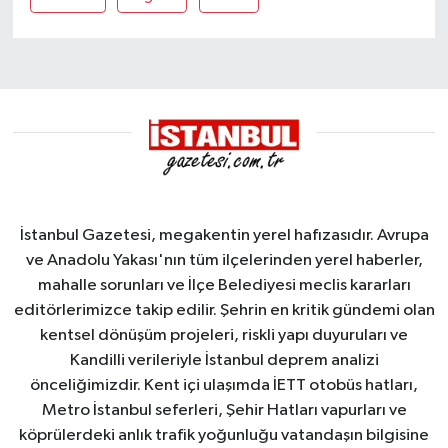
İstanbul Gazetesi, megakentin yerel hafızasıdır. Avrupa
ve Anadolu Yakası'nın tüm ilçelerinden yerel haberler,
mahalle sorunları ve İlçe Belediyesi meclis kararları
editörlerimizce takip edilir. Şehrin en kritik gündemi olan
kentsel dönüşüm projeleri, riskli yapı duyuruları ve
Kandilli verileriyle İstanbul deprem analizi
önceliğimizdir. Kent içi ulaşımda İETT otobüs hatları,
Metro İstanbul seferleri, Şehir Hatları vapurları ve
köprülerdeki anlık trafik yoğunluğu vatandaşın bilgisine