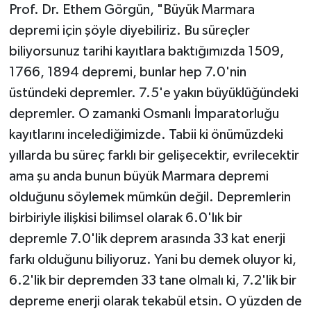
Prof. Dr. Ethem Görgün, "Büyük Marmara
depremi için şöyle diyebiliriz. Bu süreçler
biliyorsunuz tarihi kayıtlara baktığımızda 1509,
1766, 1894 depremi, bunlar hep 7.0'nin
üstündeki depremler. 7.5'e yakın büyüklüğündeki
depremler. O zamanki Osmanlı İmparatorluğu
kayıtlarını incelediğimizde. Tabii ki önümüzdeki
yıllarda bu süreç farklı bir gelişecektir, evrilecektir
ama şu anda bunun büyük Marmara depremi
olduğunu söylemek mümkün değil. Depremlerin
birbiriyle ilişkisi bilimsel olarak 6.0'lık bir
depremle 7.0'lik deprem arasında 33 kat enerji
farkı olduğunu biliyoruz. Yani bu demek oluyor ki,
6.2'lik bir depremden 33 tane olmalı ki, 7.2'lik bir
depreme enerji olarak tekabül etsin. O yüzden de