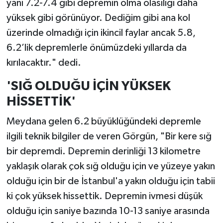
yani 7.2-7.4 gibi depremin olma olasılığı daha
yüksek gibi görünüyor. Dediğim gibi ana kol
üzerinde olmadığı için ikincil faylar ancak 5.8,
6.2’lik depremlerle önümüzdeki yıllarda da
kırılacaktır." dedi.
'SIĞ OLDUĞU İÇİN YÜKSEK
HİSSETTİK'
Meydana gelen 6.2 büyüklüğündeki depremle
ilgili teknik bilgiler de veren Görgün, "Bir kere sığ
bir depremdi. Depremin derinliği 13 kilometre
yaklaşık olarak çok sığ olduğu için ve yüzeye yakın
olduğu için bir de İstanbul'a yakın olduğu için tabii
ki çok yüksek hissettik. Depremin ivmesi düşük
olduğu için saniye bazında 10-13 saniye arasında