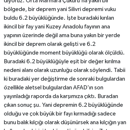
diyoruz. Orta Marmara Çukuru'na yakın bir
bölgede, bir deprem yani Silivri depremi vuku
buldu 6.2 büyüklüğünde. İşte buradaki kırılan
ikincil bir fay yani Kuzey Anadolu fayının ana
yapının üzerinde değil ama buna yakın bir yerde
ikincil bir deprem olarak gelişti ve 6.2
büyüklüğünde moment büyüklüğü olarak ölçüldü.
Buradaki 6.2 büyüklüğüyle eşit bir değer kırılma
nedeni alanı olarak uzunluğu olarak söylendi. Tabii
ki buradaki yer değiştirme de sonraki bulgulardan
özellikle aletsel bulgulardan AFAD'ın son
yayınladığı raporda da karşımıza çıktı. Buradan
çıkan sonuç şu. Yani depremin 6.2 büyüklüğünde
olduğu ve çok büyük bir fayı kırmadığı sadece
bunu balık kılçığı olarak düşünürsek ana kılçığın yan