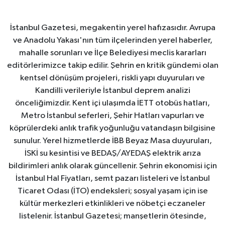
İstanbul Gazetesi, megakentin yerel hafızasıdır. Avrupa
ve Anadolu Yakası'nın tüm ilçelerinden yerel haberler,
mahalle sorunları ve İlçe Belediyesi meclis kararları
editörlerimizce takip edilir. Şehrin en kritik gündemi olan
kentsel dönüşüm projeleri, riskli yapı duyuruları ve
Kandilli verileriyle İstanbul deprem analizi
önceliğimizdir. Kent içi ulaşımda İETT otobüs hatları,
Metro İstanbul seferleri, Şehir Hatları vapurları ve
köprülerdeki anlık trafik yoğunluğu vatandaşın bilgisine
sunulur. Yerel hizmetlerde İBB Beyaz Masa duyuruları,
İSKİ su kesintisi ve BEDAŞ/AYEDAŞ elektrik arıza
bildirimleri anlık olarak güncellenir. Şehrin ekonomisi için
İstanbul Hal Fiyatları, semt pazarı listeleri ve İstanbul
Ticaret Odası (İTO) endeksleri; sosyal yaşam için ise
kültür merkezleri etkinlikleri ve nöbetçi eczaneler
listelenir. İstanbul Gazetesi; manşetlerin ötesinde,