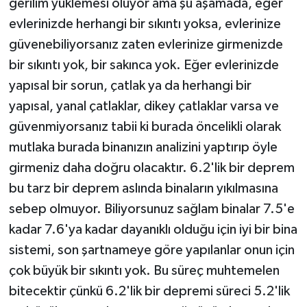
gerilim yüklemesi oluyor ama şu aşamada, eğer
evlerinizde herhangi bir sıkıntı yoksa, evlerinize
güvenebiliyorsanız zaten evlerinize girmenizde
bir sıkıntı yok, bir sakınca yok. Eğer evlerinizde
yapısal bir sorun, çatlak ya da herhangi bir
yapısal, yanal çatlaklar, dikey çatlaklar varsa ve
güvenmiyorsanız tabii ki burada öncelikli olarak
mutlaka burada binanızın analizini yaptırıp öyle
girmeniz daha doğru olacaktır. 6.2'lik bir deprem
bu tarz bir deprem aslında binaların yıkılmasına
sebep olmuyor. Biliyorsunuz sağlam binalar 7.5'e
kadar 7.6'ya kadar dayanıklı olduğu için iyi bir bina
sistemi, son şartnameye göre yapılanlar onun için
çok büyük bir sıkıntı yok. Bu süreç muhtemelen
bitecektir çünkü 6.2'lik bir depremi süreci 5.2'lik