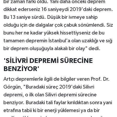
bir zaman farkı oldu. Yani daha önceki deprem
dikkat ederseniz 16 saniyeydi 2019'daki deprem.
Bu 13 saniye sürdü. Düşük bir ivmeye sahip
olduğu için de dalgalar çok çabuk sönümlendi. Siz
bunu her ne kadar yüksek hissettiyseniz de bu
tamamen depremin İstanbul'a olan uzaklığı ve sığ
bir deprem oluşuğuyla alakalı bir olay" dedi.
'SİLİVRİ DEPREMİ SÜRECİNE
BENZİYOR'
Artçı depremlerle ilgili de bilgiler veren Prof. Dr.
Görgün, "Buradaki süreç 2019'daki Silivri
depremi, o ilk olan Silivri depremi sürecine
benziyor. Buradaki tali faylar kırıldıktan sonra yani
etrafına tabii ki bir enerji yüklemesi ya da bir