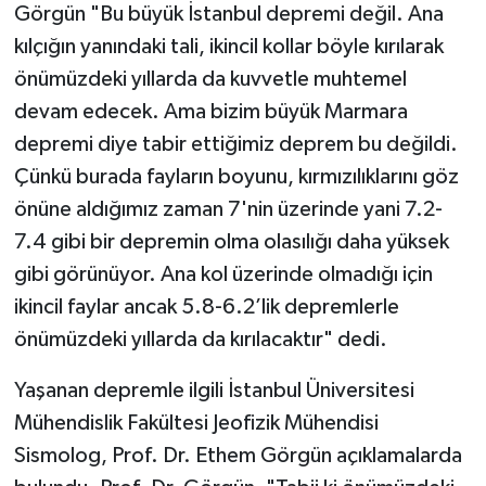
Görgün "Bu büyük İstanbul depremi değil. Ana
kılçığın yanındaki tali, ikincil kollar böyle kırılarak
önümüzdeki yıllarda da kuvvetle muhtemel
devam edecek. Ama bizim büyük Marmara
depremi diye tabir ettiğimiz deprem bu değildi.
Çünkü burada fayların boyunu, kırmızılıklarını göz
önüne aldığımız zaman 7'nin üzerinde yani 7.2-
7.4 gibi bir depremin olma olasılığı daha yüksek
gibi görünüyor. Ana kol üzerinde olmadığı için
ikincil faylar ancak 5.8-6.2’lik depremlerle
önümüzdeki yıllarda da kırılacaktır" dedi.
Yaşanan depremle ilgili İstanbul Üniversitesi
Mühendislik Fakültesi Jeofizik Mühendisi
Sismolog, Prof. Dr. Ethem Görgün açıklamalarda