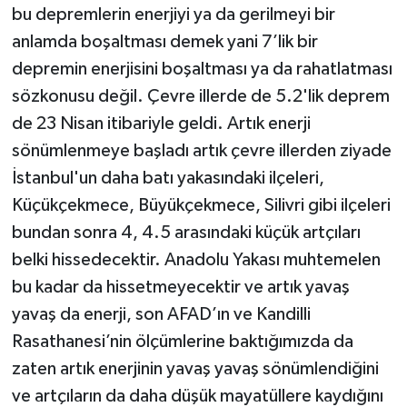
bu depremlerin enerjiyi ya da gerilmeyi bir
anlamda boşaltması demek yani 7’lik bir
depremin enerjisini boşaltması ya da rahatlatması
sözkonusu değil. Çevre illerde de 5.2'lik deprem
de 23 Nisan itibariyle geldi. Artık enerji
sönümlenmeye başladı artık çevre illerden ziyade
İstanbul'un daha batı yakasındaki ilçeleri,
Küçükçekmece, Büyükçekmece, Silivri gibi ilçeleri
bundan sonra 4, 4.5 arasındaki küçük artçıları
belki hissedecektir. Anadolu Yakası muhtemelen
bu kadar da hissetmeyecektir ve artık yavaş
yavaş da enerji, son AFAD’ın ve Kandilli
Rasathanesi’nin ölçümlerine baktığımızda da
zaten artık enerjinin yavaş yavaş sönümlendiğini
ve artçıların da daha düşük mayatüllere kaydığını