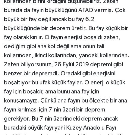
kollarından birini kırdığını düşünebiliriz. Zaten
burada da fayın büyüklüğünü AFAD vermiş. Çok
büyük bir fay değil ancak bu fay 6.2
büyüklüğünde bir deprem üretir. Bu fay küçük bir
fay olarak kırılır. O fayın enerjisi boşaldı zaten,
dediğim gibi ana kol değil ama onun tali
kollarından, ikinci kollarından, yandaki kollarından.
Zaten biliyorsunuz, 26 Eylül 2019 depremi gibi
benzer bir depremdi. Oradaki gibi enerjisini
boşaltıyor bu ufak küçük faylar. O enerji o küçük
fay için boşaldı; ama bunu ana fay için
konuşamayız. Çünkü ana fayın bu ölçekte bir ana
fayın kırılması için 7'nin üzeri bir deprem
gerekiyor. Bu 7'nin üzerindeki deprem ancak
buradaki büyük fayı yani Kuzey Anadolu Fayı