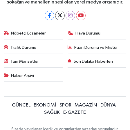
sokağın ve mahallenin sesi olan yerel medya organıdır.
Nöbetçi Eczaneler
Hava Durumu
Trafik Durumu
Puan Durumu ve Fikstür
Tüm Manşetler
Son Dakika Haberleri
Haber Arşivi
GÜNCEL
EKONOMİ
SPOR
MAGAZİN
DÜNYA
SAĞLIK
E-GAZETE
Sitede yayınlanan içerik ve yorumlardan yazarları sorumludur.