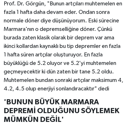
Prof. Dr. Görgün, "Bunun artçıları muhtemelen en
fazla 1 hafta daha devam eder. Ondan sonra
normale döner diye düşünüyorum. Eski sürecine
Marmara'nın o depremselliğine döner. Çünkü
burada zaten klasik olarak bir deprem var ama
ikinci kollardan kaynaklı bu tip depremler en fazla
1 hafta süren artçılar oluşturuyor. En fazla
büyüklüğü de 5.2 oluyor ve 5.2'yi muhtemelen
geçmeyecektir ki dün zaten bir tane 5.2 oldu.
Muhtemelen bundan sonraki artçılar maksimum 4,
4.2, 4.5 olup enerjiyi sonlandıracaktır" dedi
'BUNUN BÜYÜK MARMARA
DEPREMİ OLDUĞUNU SÖYLEMEK
MÜMKÜN DEĞİL'