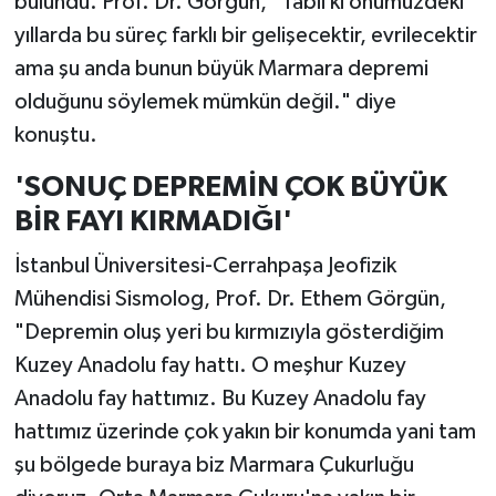
bulundu. Prof. Dr. Görgün, "Tabii ki önümüzdeki
yıllarda bu süreç farklı bir gelişecektir, evrilecektir
ama şu anda bunun büyük Marmara depremi
olduğunu söylemek mümkün değil." diye
konuştu.
'SONUÇ DEPREMİN ÇOK BÜYÜK
BİR FAYI KIRMADIĞI'
İstanbul Üniversitesi-Cerrahpaşa Jeofizik
Mühendisi Sismolog, Prof. Dr. Ethem Görgün,
"Depremin oluş yeri bu kırmızıyla gösterdiğim
Kuzey Anadolu fay hattı. O meşhur Kuzey
Anadolu fay hattımız. Bu Kuzey Anadolu fay
hattımız üzerinde çok yakın bir konumda yani tam
şu bölgede buraya biz Marmara Çukurluğu