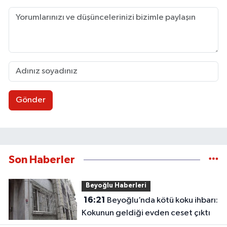
Gönder
Son Haberler
Beyoğlu Haberleri
16:21
Beyoğlu’nda kötü koku ihbarı:
Kokunun geldiği evden ceset çıktı