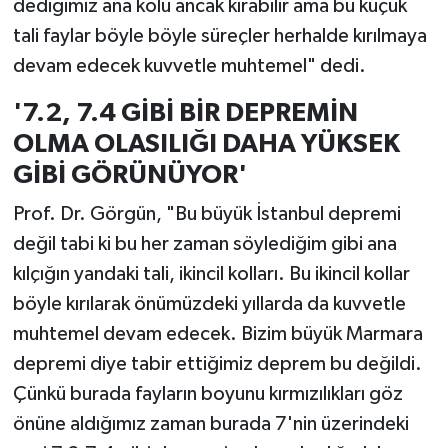
dediğimiz ana kolu ancak kırabilir ama bu küçük
tali faylar böyle böyle süreçler herhalde kırılmaya
devam edecek kuvvetle muhtemel" dedi.
'7.2, 7.4 GİBİ BİR DEPREMİN
OLMA OLASILIĞI DAHA YÜKSEK
GİBİ GÖRÜNÜYOR'
Prof. Dr. Görgün, "Bu büyük İstanbul depremi
değil tabi ki bu her zaman söylediğim gibi ana
kılçığın yandaki tali, ikincil kolları. Bu ikincil kollar
böyle kırılarak önümüzdeki yıllarda da kuvvetle
muhtemel devam edecek. Bizim büyük Marmara
depremi diye tabir ettiğimiz deprem bu değildi.
Çünkü burada fayların boyunu kırmızılıkları göz
önüne aldığımız zaman burada 7'nin üzerindeki