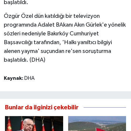
başlatıldı.
Özgür Özel dün katıldığı bir televizyon
programında Adalet BAkanı Akın Gürlek'e yönelik
sözleri nedeniyle Bakırköy Cumhuriyet
Başsavcılığı tarafından, 'Halkı yanıltıcı bilgiyi
alenen yayma' suçundan re'sen soruşturma
başlatıldı. (DHA)
Kaynak:
DHA
Bunlar da ilginizi çekebilir