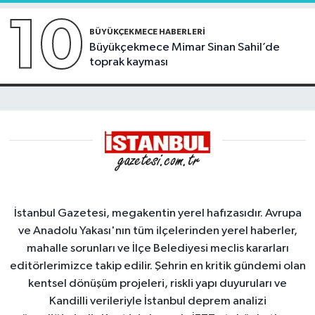
10
BÜYÜKÇEKMECE HABERLERI
Büyükçekmece Mimar Sinan Sahil’de
toprak kayması
İstanbul Gazetesi, megakentin yerel hafızasıdır. Avrupa
ve Anadolu Yakası'nın tüm ilçelerinden yerel haberler,
mahalle sorunları ve İlçe Belediyesi meclis kararları
editörlerimizce takip edilir. Şehrin en kritik gündemi olan
kentsel dönüşüm projeleri, riskli yapı duyuruları ve
Kandilli verileriyle İstanbul deprem analizi