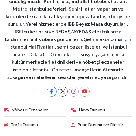
önceliğimizdir. Kent içi ulaşımda İETT otobüs hatları,
Metro İstanbul seferleri, Şehir Hatları vapurları ve
köprülerdeki anlık trafik yoğunluğu vatandaşın bilgisine
sunulur. Yerel hizmetlerde İBB Beyaz Masa duyuruları,
İSKİ su kesintisi ve BEDAŞ/AYEDAŞ elektrik arıza
bildirimleri anlık olarak güncellenir. Şehrin ekonomisi için
İstanbul Hal Fiyatları, semt pazarı listeleri ve İstanbul
Ticaret Odası (İTO) endeksleri; sosyal yaşam için ise
kültür merkezleri etkinlikleri ve nöbetçi eczaneler
listelenir. İstanbul Gazetesi; manşetlerin ötesinde,
sokağın ve mahallenin sesi olan yerel medya organıdır.
Nöbetçi Eczaneler
Hava Durumu
Trafik Durumu
Puan Durumu ve Fikstür