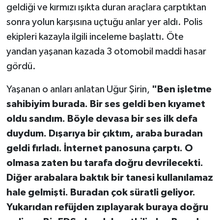
geldiği ve kırmızı ışıkta duran araçlara çarptıktan
sonra yolun karşısına uçtuğu anlar yer aldı. Polis
ekipleri kazayla ilgili inceleme başlattı. Öte
yandan yaşanan kazada 3 otomobil maddi hasar
gördü.
Yaşanan o anları anlatan Uğur Şirin,
"Ben işletme
sahibiyim burada. Bir ses geldi ben kıyamet
oldu sandım. Böyle devasa bir ses ilk defa
duydum. Dışarıya bir çıktım, araba buradan
geldi fırladı. İnternet panosuna çarptı. O
olmasa zaten bu tarafa doğru devrilecekti.
Diğer arabalara baktık bir tanesi kullanılamaz
hale gelmişti. Buradan çok süratli geliyor.
Yukarıdan refüjden zıplayarak buraya doğru