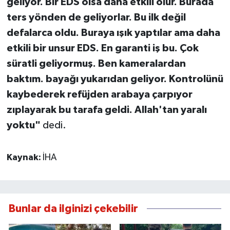
geliyor. Bir EDS olsa daha etkili olur. Burada
ters yönden de geliyorlar. Bu ilk değil
defalarca oldu. Buraya ışık yaptılar ama daha
etkili bir unsur EDS. En garanti iş bu. Çok
süratli geliyormuş. Ben kameralardan
baktım. bayağı yukarıdan geliyor. Kontrolünü
kaybederek refüjden arabaya çarpıyor
zıplayarak bu tarafa geldi. Allah'tan yaralı
yoktu"
dedi.
Kaynak:
İHA
Bunlar da ilginizi çekebilir