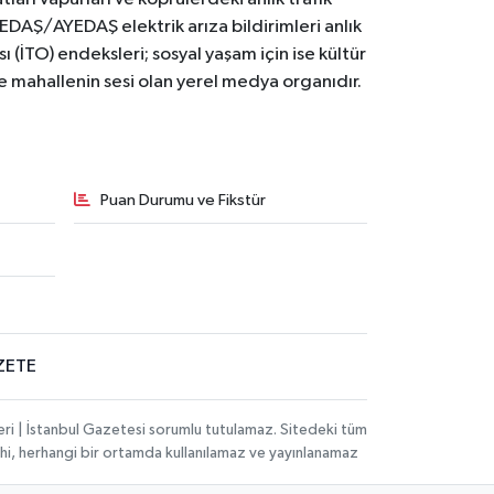
BEDAŞ/AYEDAŞ elektrik arıza bildirimleri anlık
ı (İTO) endeksleri; sosyal yaşam için ise kültür
ve mahallenin sesi olan yerel medya organıdır.
Puan Durumu ve Fikstür
ZETE
eri | İstanbul Gazetesi sorumlu tutulamaz. Sitedeki tüm
 dahi, herhangi bir ortamda kullanılamaz ve yayınlanamaz