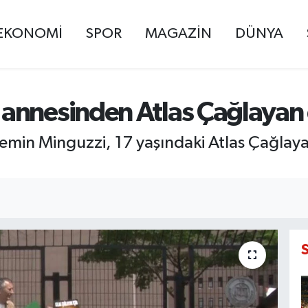
EKONOMİ
SPOR
MAGAZİN
DÜNYA
annesinden Atlas Çağlayan
min Minguzzi, 17 yaşındaki Atlas Çağlayan