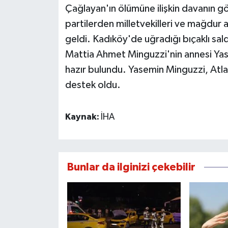
Çağlayan'ın ölümüne ilişkin davanın gör
partilerden milletvekilleri ve mağdur a
geldi. Kadıköy'de uğradığı bıçaklı sal
Mattia Ahmet Minguzzi'nin annesi Ya
hazır bulundu. Yasemin Minguzzi, Atlas
destek oldu.
Kaynak:
İHA
Bunlar da ilginizi çekebilir