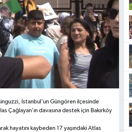
nguzzi, İstanbul'un Güngören ilçesinde
las Çağlayan'ın davasına destek için Bakırköy
ak hayatını kaybeden 17 yaşındaki Atlas