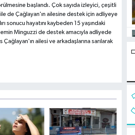
ülmesine başlandı. Çok sayıda izleyici, çeşitli
ile de Çağlayan'ın ailesine destek için adliyeye
dırı sonucu hayatını kaybeden 15 yaşındaki
semin Minguzzi de destek amacıyla adliyede
 Çağlayan'ın ailesi ve arkadaşlarına sarılarak