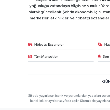
yoğunluğu vatandaşın bilgisine sunulur. Yerel
olarak güncellenir. Şehrin ekonomisi için İstan
merkezleri etkinlikleri ve nöbetçi eczaneler 
Nöbetçi Eczaneler
Ha
Tüm Manşetler
Son 
GÜN
Sitede yayınlanan içerik ve yorumlardan yazarları soru
harici linkler ayrı bir sayfada açılır. Sitemizde yayın