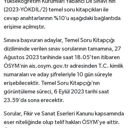
Yükseköğretim Kurumları Yabancı Dil Sınavı’nın
(2023-YÖKDİL/2) temel soru kitapçıkları ile
cevap anahtarlarının %10’u aşağıdaki bağlantıda
erişime açılmıştır.
Sınava başvuran adaylar, Temel Soru Kitapçığı
diziliminde verilen sınav sorularının tamamına, 27
Ağustos 2023 tarihinde saat 18.05'ten itibaren
ÖSYM’nin ais.osym.gov.tr adresinden T.C. kimlik
numaraları ve aday şifreleriyle 10 gün süreyle
erişebilecektir. Temel Soru Kitapçığı’nın
görüntüleme süreci, 6 Eylül 2023 tarihi saat
23.59’da sona erecektir.
Sorular, Fikir ve Sanat Eserleri Kanunu kapsamında
eser niteliğinde olup telif hakları ÖSYM'ye aittir.