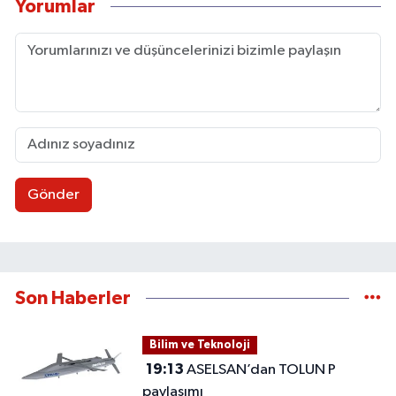
Yorumlar
Gönder
Son Haberler
Bilim ve Teknoloji
19:13
ASELSAN’dan TOLUN P
paylaşımı