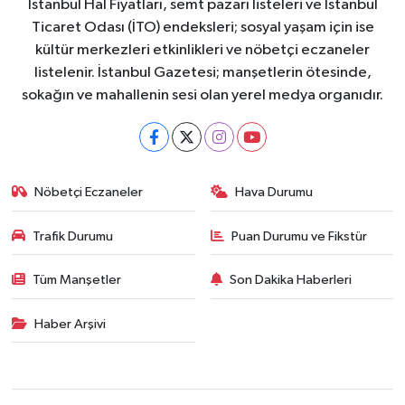
İstanbul Hal Fiyatları, semt pazarı listeleri ve İstanbul
Ticaret Odası (İTO) endeksleri; sosyal yaşam için ise
kültür merkezleri etkinlikleri ve nöbetçi eczaneler
listelenir. İstanbul Gazetesi; manşetlerin ötesinde,
sokağın ve mahallenin sesi olan yerel medya organıdır.
Nöbetçi Eczaneler
Hava Durumu
Trafik Durumu
Puan Durumu ve Fikstür
Tüm Manşetler
Son Dakika Haberleri
Haber Arşivi