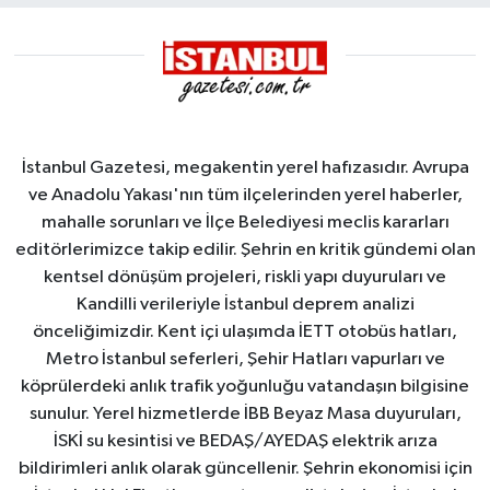
İstanbul Gazetesi, megakentin yerel hafızasıdır. Avrupa
ve Anadolu Yakası'nın tüm ilçelerinden yerel haberler,
mahalle sorunları ve İlçe Belediyesi meclis kararları
editörlerimizce takip edilir. Şehrin en kritik gündemi olan
kentsel dönüşüm projeleri, riskli yapı duyuruları ve
Kandilli verileriyle İstanbul deprem analizi
önceliğimizdir. Kent içi ulaşımda İETT otobüs hatları,
Metro İstanbul seferleri, Şehir Hatları vapurları ve
köprülerdeki anlık trafik yoğunluğu vatandaşın bilgisine
sunulur. Yerel hizmetlerde İBB Beyaz Masa duyuruları,
İSKİ su kesintisi ve BEDAŞ/AYEDAŞ elektrik arıza
bildirimleri anlık olarak güncellenir. Şehrin ekonomisi için