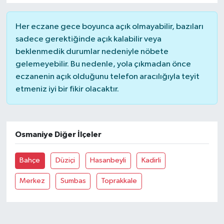
Her eczane gece boyunca açık olmayabilir, bazıları
sadece gerektiğinde açık kalabilir veya
beklenmedik durumlar nedeniyle nöbete
gelemeyebilir. Bu nedenle, yola çıkmadan önce
eczanenin açık olduğunu telefon aracılığıyla teyit
etmeniz iyi bir fikir olacaktır.
Osmaniye Diğer İlçeler
Bahçe
Düziçi
Hasanbeyli
Kadirli
Merkez
Sumbas
Toprakkale