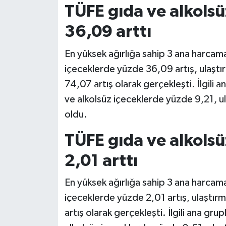
TÜFE gıda ve alkolsü
36,09 arttı
En yüksek ağırlığa sahip 3 ana harcama
içeceklerde yüzde 36,09 artış, ulaşt
74,07 artış olarak gerçekleşti. İlgili an
ve alkolsüz içeceklerde yüzde 9,21, 
oldu.
TÜFE gıda ve alkolsü
2,01 arttı
En yüksek ağırlığa sahip 3 ana harcama
içeceklerde yüzde 2,01 artış, ulaştı
artış olarak gerçekleşti. İlgili ana grup