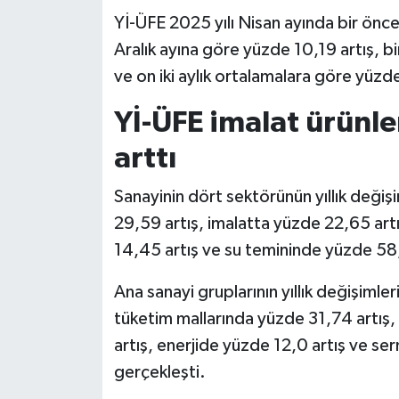
Yİ-ÜFE 2025 yılı Nisan ayında bir öncek
Aralık ayına göre yüzde 10,19 artış, bi
ve on iki aylık ortalamalara göre yüzd
Yİ-ÜFE imalat ürünle
arttı
Sanayinin dört sektörünün yıllık değiş
29,59 artış, imalatta yüzde 22,65 artı
14,45 artış ve su temininde yüzde 58,
Ana sanayi gruplarının yıllık değişimler
tüketim mallarında yüzde 31,74 artış,
artış, enerjide yüzde 12,0 artış ve se
gerçekleşti.