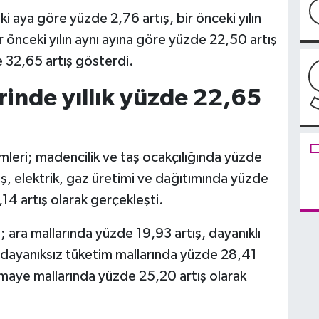
i aya göre yüzde 2,76 artış, bir önceki yılın
r önceki yılın aynı ayına göre yüzde 22,50 artış
e 32,65 artış gösterdi.
rinde yıllık yüzde 22,65
imleri; madencilik ve taş ocakçılığında yüzde
ş, elektrik, gaz üretimi ve dağıtımında yüzde
14 artış olarak gerçekleşti.
i; ara mallarında yüzde 19,93 artış, dayanıklı
 dayanıksız tüketim mallarında yüzde 28,41
rmaye mallarında yüzde 25,20 artış olarak