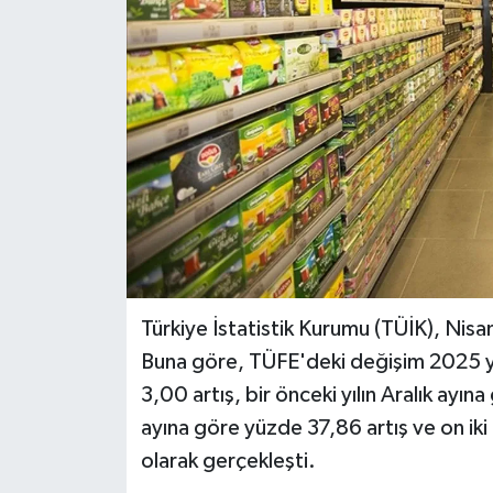
BİLİM VE TEKNOLOJİ
OTOMOBİL
KURUMSAL
Türkiye İstatistik Kurumu (TÜİK), Nisan 
Buna göre, TÜFE'deki değişim 2025 yı
3,00 artış, bir önceki yılın Aralık ayına
ayına göre yüzde 37,86 artış ve on iki
olarak gerçekleşti.