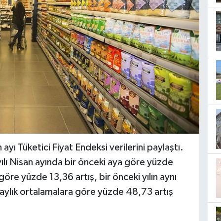
ayı Tüketici Fiyat Endeksi verilerini paylaştı.
lı Nisan ayında bir önceki aya göre yüzde
 göre yüzde 13,36 artış, bir önceki yılın aynı
 aylık ortalamalara göre yüzde 48,73 artış