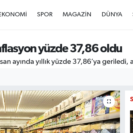
EKONOMİ
SPOR
MAGAZİN
DÜNYA
enflasyon yüzde 37,86 oldu
san ayında yıllık yüzde 37,86’ya geriledi, a