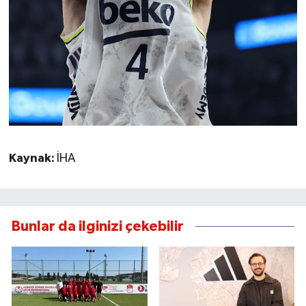
Kaynak:
İHA
Bunlar da ilginizi çekebilir