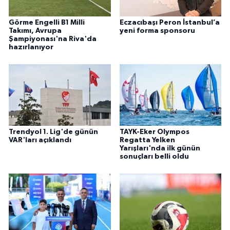
Görme Engelli B1 Milli
Eczacıbaşı Peron İstanbul’a
Takımı, Avrupa
yeni forma sponsoru
Şampiyonası'na Riva'da
hazırlanıyor
Trendyol 1. Lig'de günün
TAYK-Eker Olympos
VAR'ları açıklandı
Regatta Yelken
Yarışları'nda ilk günün
sonuçları belli oldu