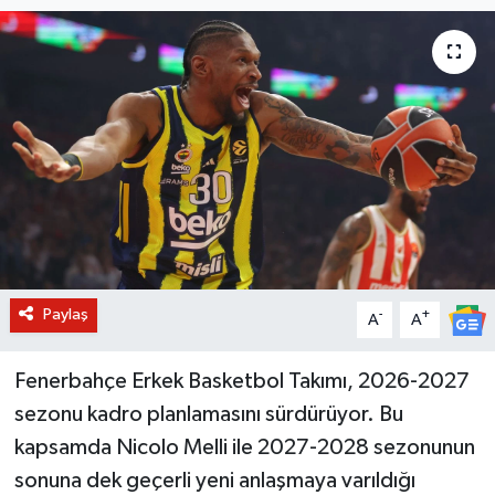
BİLİM VE TEKNOLOJİ
OTOMOBİL
KURUMSAL
Paylaş
-
+
A
A
Fenerbahçe Erkek Basketbol Takımı, 2026-2027
sezonu kadro planlamasını sürdürüyor. Bu
kapsamda Nicolo Melli ile 2027-2028 sezonunun
sonuna dek geçerli yeni anlaşmaya varıldığı