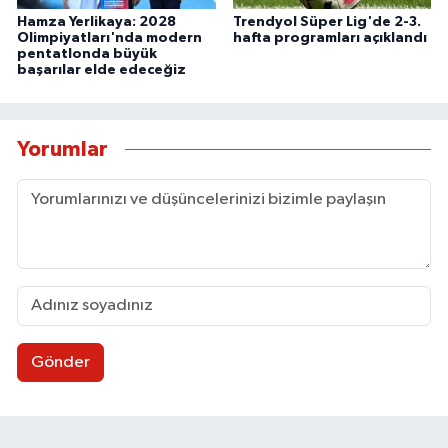
Hamza Yerlikaya: 2028
Trendyol Süper Lig'de 2-3.
Olimpiyatları'nda modern
hafta programları açıklandı
pentatlonda büyük
başarılar elde edeceğiz
Yorumlar
Gönder