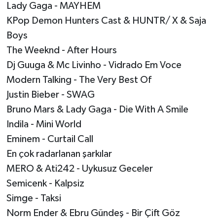
Lady Gaga - MAYHEM
KPop Demon Hunters Cast & HUNTR/ X & Saja
Boys
The Weeknd - After Hours
Dj Guuga & Mc Livinho - Vidrado Em Voce
Modern Talking - The Very Best Of
Justin Bieber - SWAG
Bruno Mars & Lady Gaga - Die With A Smile
Indila - Mini World
Eminem - Curtail Call
En çok radarlanan şarkılar
MERO & Ati242 - Uykusuz Geceler
Semicenk - Kalpsiz
Simge - Taksi
Norm Ender & Ebru Gündeş - Bir Çift Göz