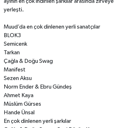
ayının en çok indirilen şarkılar arasında zirveye
yerleşti.
Muud’da en çok dinlenen yerli sanatçılar
BLOK3
Semicenk
Tarkan
Çağla & Doğu Swag
Manifest
Sezen Aksu
Norm Ender & Ebru Gündeş
Ahmet Kaya
Müslüm Gürses
Hande Ünsal
En çok dinlenen yerli şarkılar