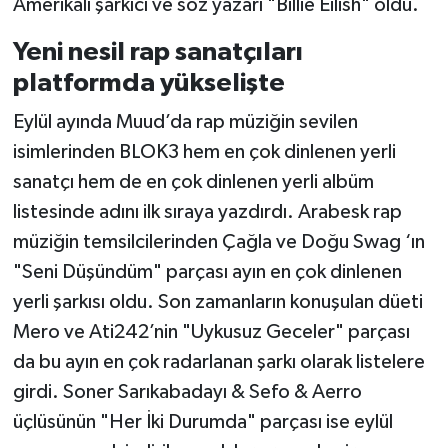
Amerikalı şarkıcı ve söz yazarı "Billie Eilish" oldu.
Yeni nesil rap sanatçıları
platformda yükselişte
Eylül ayında Muud’da rap müziğin sevilen
isimlerinden BLOK3 hem en çok dinlenen yerli
sanatçı hem de en çok dinlenen yerli albüm
listesinde adını ilk sıraya yazdırdı. Arabesk rap
müziğin temsilcilerinden Çağla ve Doğu Swag ‘ın
"Seni Düşündüm" parçası ayın en çok dinlenen
yerli şarkısı oldu. Son zamanların konuşulan düeti
Mero ve Ati242’nin "Uykusuz Geceler" parçası
da bu ayın en çok radarlanan şarkı olarak listelere
girdi. Soner Sarıkabadayı & Sefo & Aerro
üçlüsünün "Her İki Durumda" parçası ise eylül