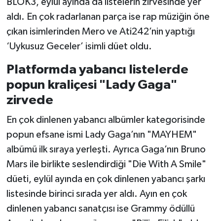
BLOK3, eylül ayında da listelerin zirvesinde yer
aldı. En çok radarlanan parça ise rap müziğin öne
çıkan isimlerinden Mero ve Ati242’nin yaptığı
‘Uykusuz Geceler’ isimli düet oldu.
Platformda yabancı listelerde
popun kraliçesi "Lady Gaga"
zirvede
En çok dinlenen yabancı albümler kategorisinde
popun efsane ismi Lady Gaga’nın "MAYHEM"
albümü ilk sıraya yerleşti. Ayrıca Gaga’nın Bruno
Mars ile birlikte seslendirdiği "Die With A Smile"
düeti, eylül ayında en çok dinlenen yabancı şarkı
listesinde birinci sırada yer aldı. Ayın en çok
dinlenen yabancı sanatçısı ise Grammy ödüllü