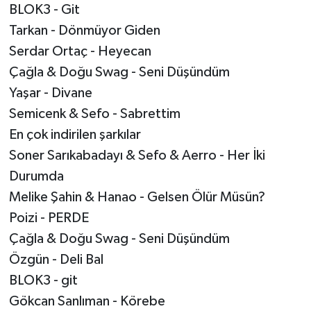
BLOK3 - Git
Tarkan - Dönmüyor Giden
Serdar Ortaç - Heyecan
Çağla & Doğu Swag - Seni Düşündüm
Yaşar - Divane
Semicenk & Sefo - Sabrettim
En çok indirilen şarkılar
Soner Sarıkabadayı & Sefo & Aerro - Her İki
Durumda
Melike Şahin & Hanao - Gelsen Ölür Müsün?
Poizi - PERDE
Çağla & Doğu Swag - Seni Düşündüm
Özgün - Deli Bal
BLOK3 - git
Gökcan Sanlıman - Körebe