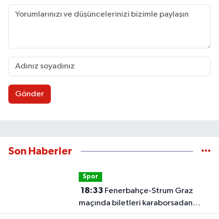
Gönder
Son Haberler
Spor
18:33
Fenerbahçe-Strum Graz
maçında biletleri karaborsadan
satan 2 şüpheli tutuklandı