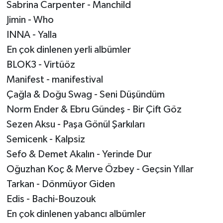
Sabrina Carpenter - Manchild
Jimin - Who
INNA - Yalla
En çok dinlenen yerli albümler
BLOK3 - Virtüöz
Manifest - manifestival
Çağla & Doğu Swag - Seni Düşündüm
Norm Ender & Ebru Gündeş - Bir Çift Göz
Sezen Aksu - Paşa Gönül Şarkıları
Semicenk - Kalpsiz
Sefo & Demet Akalın - Yerinde Dur
Oğuzhan Koç & Merve Özbey - Geçsin Yıllar
Tarkan - Dönmüyor Giden
Edis - Bachi-Bouzouk
En çok dinlenen yabancı albümler