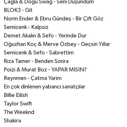
Çağla & Doğu Swag - Seni Düşündüm
BLOK3 - Git
Norm Ender & Ebru Gündeş - Bir Çift Göz
Semicenk - Kalpsiz
Demet Akalın & Sefo - Yerinde Dur
Oğuzhan Koç & Merve Özbey - Geçsin Yıllar
Semicenk & Sefo - Sabrettim
Rıza Tamer - Benden Sonra
Poizi & Murat Boz - YAPAR MISIN?
Reynmen - Çatma Yarim
En çok dinlenen yabancı sanatçılar
Billie Eilish
Taylor Swift
The Weeknd
Shakira