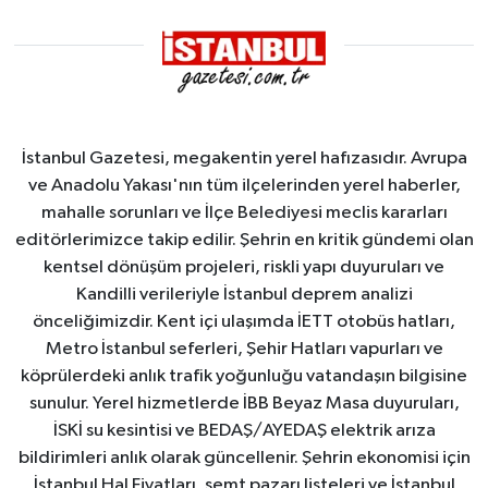
İstanbul Gazetesi, megakentin yerel hafızasıdır. Avrupa
ve Anadolu Yakası'nın tüm ilçelerinden yerel haberler,
mahalle sorunları ve İlçe Belediyesi meclis kararları
editörlerimizce takip edilir. Şehrin en kritik gündemi olan
kentsel dönüşüm projeleri, riskli yapı duyuruları ve
Kandilli verileriyle İstanbul deprem analizi
önceliğimizdir. Kent içi ulaşımda İETT otobüs hatları,
Metro İstanbul seferleri, Şehir Hatları vapurları ve
köprülerdeki anlık trafik yoğunluğu vatandaşın bilgisine
sunulur. Yerel hizmetlerde İBB Beyaz Masa duyuruları,
İSKİ su kesintisi ve BEDAŞ/AYEDAŞ elektrik arıza
bildirimleri anlık olarak güncellenir. Şehrin ekonomisi için
İstanbul Hal Fiyatları, semt pazarı listeleri ve İstanbul