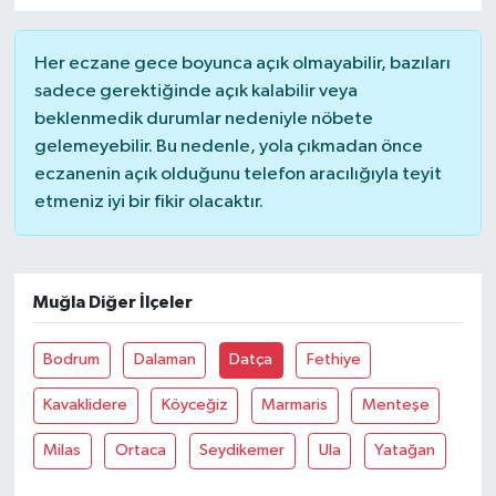
Her eczane gece boyunca açık olmayabilir, bazıları
sadece gerektiğinde açık kalabilir veya
beklenmedik durumlar nedeniyle nöbete
gelemeyebilir. Bu nedenle, yola çıkmadan önce
eczanenin açık olduğunu telefon aracılığıyla teyit
etmeniz iyi bir fikir olacaktır.
Muğla Diğer İlçeler
Bodrum
Dalaman
Datça
Fethiye
Kavaklidere
Köyceğiz
Marmaris
Menteşe
Milas
Ortaca
Seydikemer
Ula
Yatağan