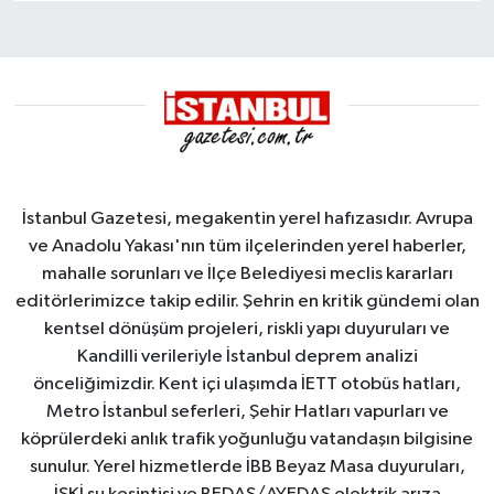
İstanbul Gazetesi, megakentin yerel hafızasıdır. Avrupa
ve Anadolu Yakası'nın tüm ilçelerinden yerel haberler,
mahalle sorunları ve İlçe Belediyesi meclis kararları
editörlerimizce takip edilir. Şehrin en kritik gündemi olan
kentsel dönüşüm projeleri, riskli yapı duyuruları ve
Kandilli verileriyle İstanbul deprem analizi
önceliğimizdir. Kent içi ulaşımda İETT otobüs hatları,
Metro İstanbul seferleri, Şehir Hatları vapurları ve
köprülerdeki anlık trafik yoğunluğu vatandaşın bilgisine
sunulur. Yerel hizmetlerde İBB Beyaz Masa duyuruları,