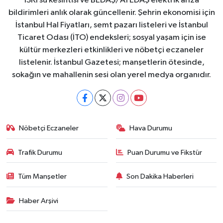
İSKİ su kesintisi ve BEDAŞ/AYEDAŞ elektrik arıza
bildirimleri anlık olarak güncellenir. Şehrin ekonomisi için
İstanbul Hal Fiyatları, semt pazarı listeleri ve İstanbul
Ticaret Odası (İTO) endeksleri; sosyal yaşam için ise
kültür merkezleri etkinlikleri ve nöbetçi eczaneler
listelenir. İstanbul Gazetesi; manşetlerin ötesinde,
sokağın ve mahallenin sesi olan yerel medya organıdır.
Nöbetçi Eczaneler
Hava Durumu
Trafik Durumu
Puan Durumu ve Fikstür
Tüm Manşetler
Son Dakika Haberleri
Haber Arşivi