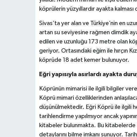
köprülerin yüzyıllardır ayakta kalması 
Sivas’ta yer alan ve Türkiye’nin en uzu
artan su seviyesine rağmen dimdik ay
edilen ve uzunluğu 173 metre olan köp
geriyor. Ortasındaki eğim ile hırçın K
köprüde 18 adet kemer bulunuyor.
Eğri yapısıyla asırlardı ayakta dur
Köprünün mimarisi ile ilgili bilgiler ve
Köprü mimari özelliklerinden anlaşılac
düşünülmektedir. Eğri Köprü ile ilgili h
tarihlendirme yapılmıyor ancak yapının
kitabeler bulunmakta. Bu kitabelerde
detaylarını bilme imkanı sunuyor. Tari