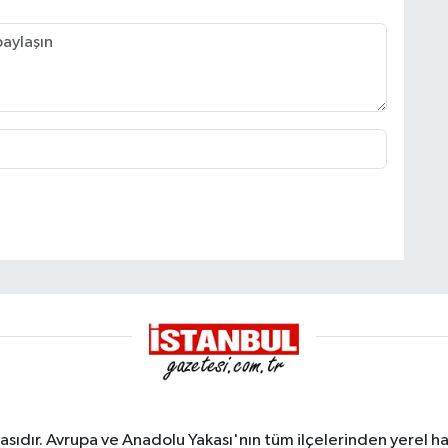
sıdır. Avrupa ve Anadolu Yakası'nın tüm ilçelerinden yerel hab