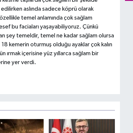
an kesme taşlarda çok sağlam bir şekilde
a edilirken aslında sadece köprü olarak
 özellikle temel anlamında çok sağlam
sef bu faciaları yaşayabiliyoruz. Çünkü
utan şey temeldir, temel ne kadar sağlam olursa
de 18 kemerin oturmuş olduğu ayaklar çok kalın
ün ırmak içerisine yüz yıllarca sağlam bir
rine yer verdi.