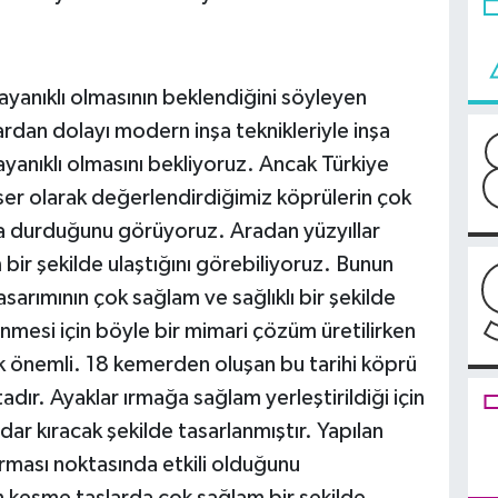
yanıklı olmasının beklendiğini söyleyen
dan dolayı modern inşa teknikleriyle inşa
yanıklı olmasını bekliyoruz. Ancak Türkiye
er olarak değerlendirdiğimiz köprülerin çok
kta durduğunu görüyoruz. Aradan yüzyıllar
 şekilde ulaştığını görebiliyoruz. Bunun
arımının çok sağlam ve sağlıklı bir şekilde
enmesi için böyle bir mimari çözüm üretilirken
k önemli. 18 kemerden oluşan bu tarihi köprü
ır. Ayaklar ırmağa sağlam yerleştirildiği için
ar kıracak şekilde tasarlanmıştır. Yapılan
ırması noktasında etkili olduğunu