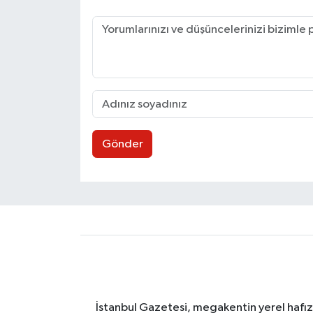
Gönder
İstanbul Gazetesi, megakentin yerel hafıza