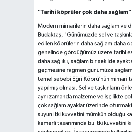
"Tarihi köprüler çok daha sağlam"
Modern mimarilerin daha sağlam ve da
Budaktaş, "Günümüzde sel ve taşkınlar
edilen köprülerin daha sağlam daha da
genelinde gördüğümüz üzere tarihi es
daha sağlıklı, sağlam bir şekilde aya
geçmesine rağmen günümüze sağlam bir
temel sebebi Eğri Köprü’nün mimari tas
yapılmış olması. Sel ve taşkınların önl
aynı zamanda malzeme ve işçilikte ço
çok sağlam ayaklar üzerinde oturmaktad
suyun itki kuvvetini mümkün olduğu kad
kemerli tasarımında bu itki kuvvetini k