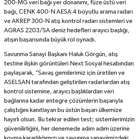
200-MG veri bağı yer donanımı, füze üstü veri
bağı, CENK 400-N AESA 4 boyutlu arama radarı
ve AKREP 300-N atış kontrol radarı sistemleri ve
AGRAS 2203/SA deniz hedefleri arayıcı başlığı,
atışın başarısında büyük rol oynadı.
Savunma Sanayi Başkanı Haluk Görgün, atış
testine ilişkin görüntüleri Next Sosyal hesabından
paylaşarak, "Savaş gemilerimiz için üretilen ve
ASELSAN tarafından geliştirilen radarlardan atış
kontrol sistemine, arayıcı başlıklardan veri
bağlarına kadar entegre çözümlerin başarıyla
çalıştığını kanıtlayan bu üstün başarı ülkemize
hayırlı olsun. Bu tekrar edilen test; sistemlerimizin
güvenilirliğini, her denemede adım adım üzerine
koyma kararlılığımızı ve savunma sanayiimizdeki