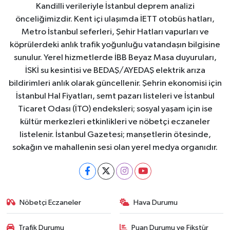
Kandilli verileriyle İstanbul deprem analizi
önceliğimizdir. Kent içi ulaşımda İETT otobüs hatları,
Metro İstanbul seferleri, Şehir Hatları vapurları ve
köprülerdeki anlık trafik yoğunluğu vatandaşın bilgisine
sunulur. Yerel hizmetlerde İBB Beyaz Masa duyuruları,
İSKİ su kesintisi ve BEDAŞ/AYEDAŞ elektrik arıza
bildirimleri anlık olarak güncellenir. Şehrin ekonomisi için
İstanbul Hal Fiyatları, semt pazarı listeleri ve İstanbul
Ticaret Odası (İTO) endeksleri; sosyal yaşam için ise
kültür merkezleri etkinlikleri ve nöbetçi eczaneler
listelenir. İstanbul Gazetesi; manşetlerin ötesinde,
sokağın ve mahallenin sesi olan yerel medya organıdır.
Nöbetçi Eczaneler
Hava Durumu
Trafik Durumu
Puan Durumu ve Fikstür