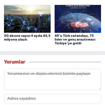
5G abone sayısı 4 ayda 44,5
49'u Türk vatandaşı, 75
milyona ulaştı
lider ve genç araştırmacı
Türkiye'ye geldi
Yorumlar