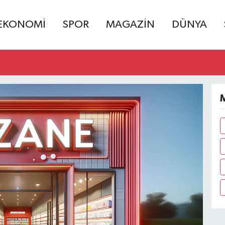
EKONOMİ
SPOR
MAGAZİN
DÜNYA
M