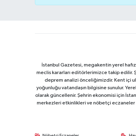
İstanbul Gazetesi, megakentin yerel hafıza
meclis kararları editörlerimizce takip edilir. 
deprem analizi önceliğimizdir. Kent içi ul
yoğunluğu vatandaşın bilgisine sunulur. Yerel
olarak güncellenir. Şehrin ekonomisi için İstan
merkezleri etkinlikleri ve nöbetçi eczaneler 
Nöbetçi Eczaneler
Ha