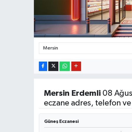
BİLİM VE TEKNOLOJİ
OTOMOBİL
KURUMSAL
Mersin
Erdemli
08 Ağus
eczane adres, telefon ve
Güneş Eczanesi