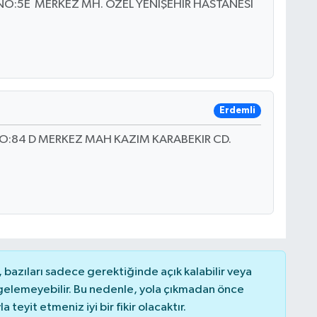
NO:5E MERKEZ MH. ÖZEL YENİŞEHİR HASTANESİ
Erdemli
O:84 D MERKEZ MAH KAZIM KARABEKIR CD.
bazıları sadece gerektiğinde açık kalabilir veya
elemeyebilir. Bu nedenle, yola çıkmadan önce
teyit etmeniz iyi bir fikir olacaktır.