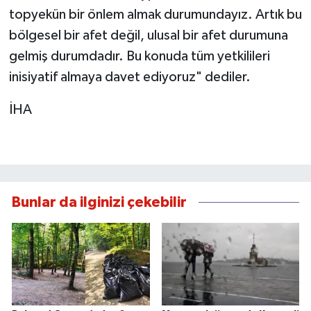
topyekün bir önlem almak durumundayız. Artık bu
bölgesel bir afet değil, ulusal bir afet durumuna
gelmiş durumdadır. Bu konuda tüm yetkilileri
inisiyatif almaya davet ediyoruz" dediler.
İHA
Bunlar da ilginizi çekebilir