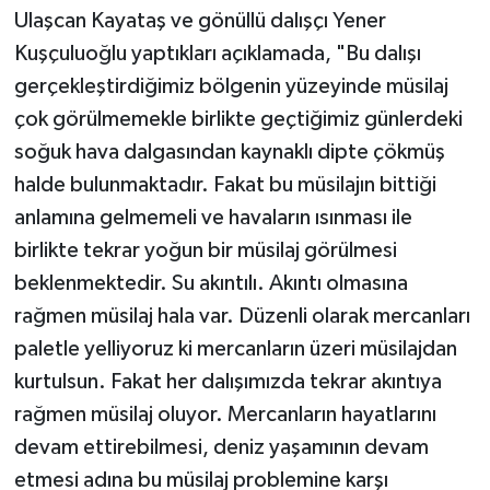
Ulaşcan Kayataş ve gönüllü dalışçı Yener
Kuşçuluoğlu yaptıkları açıklamada, "Bu dalışı
gerçekleştirdiğimiz bölgenin yüzeyinde müsilaj
çok görülmemekle birlikte geçtiğimiz günlerdeki
soğuk hava dalgasından kaynaklı dipte çökmüş
halde bulunmaktadır. Fakat bu müsilajın bittiği
anlamına gelmemeli ve havaların ısınması ile
birlikte tekrar yoğun bir müsilaj görülmesi
beklenmektedir. Su akıntılı. Akıntı olmasına
rağmen müsilaj hala var. Düzenli olarak mercanları
paletle yelliyoruz ki mercanların üzeri müsilajdan
kurtulsun. Fakat her dalışımızda tekrar akıntıya
rağmen müsilaj oluyor. Mercanların hayatlarını
devam ettirebilmesi, deniz yaşamının devam
etmesi adına bu müsilaj problemine karşı