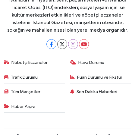
İstanbul Hal Fiyatları, semt pazarı listeleri ve İstanbul
Ticaret Odası (İTO) endeksleri; sosyal yaşam için ise
kültür merkezleri etkinlikleri ve nöbetçi eczaneler
listelenir. İstanbul Gazetesi; manşetlerin ötesinde,
sokağın ve mahallenin sesi olan yerel medya organıdır.
Nöbetçi Eczaneler
Hava Durumu
Trafik Durumu
Puan Durumu ve Fikstür
Tüm Manşetler
Son Dakika Haberleri
Haber Arşivi