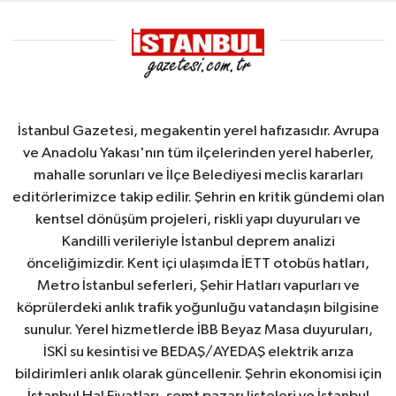
İstanbul Gazetesi, megakentin yerel hafızasıdır. Avrupa
ve Anadolu Yakası'nın tüm ilçelerinden yerel haberler,
mahalle sorunları ve İlçe Belediyesi meclis kararları
editörlerimizce takip edilir. Şehrin en kritik gündemi olan
kentsel dönüşüm projeleri, riskli yapı duyuruları ve
Kandilli verileriyle İstanbul deprem analizi
önceliğimizdir. Kent içi ulaşımda İETT otobüs hatları,
Metro İstanbul seferleri, Şehir Hatları vapurları ve
köprülerdeki anlık trafik yoğunluğu vatandaşın bilgisine
sunulur. Yerel hizmetlerde İBB Beyaz Masa duyuruları,
İSKİ su kesintisi ve BEDAŞ/AYEDAŞ elektrik arıza
bildirimleri anlık olarak güncellenir. Şehrin ekonomisi için