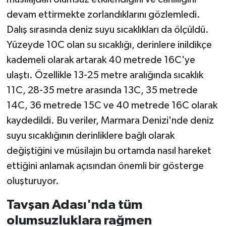
devam ettirmekte zorlandıklarını gözlemledi.
Dalış sırasında deniz suyu sıcaklıkları da ölçüldü.
Yüzeyde 10C olan su sıcaklığı, derinlere inildikçe
kademeli olarak artarak 40 metrede 16C'ye
ulaştı. Özellikle 13-25 metre aralığında sıcaklık
11C, 28-35 metre arasında 13C, 35 metrede
14C, 36 metrede 15C ve 40 metrede 16C olarak
kaydedildi. Bu veriler, Marmara Denizi'nde deniz
suyu sıcaklığının derinliklere bağlı olarak
değiştiğini ve müsilajın bu ortamda nasıl hareket
ettiğini anlamak açısından önemli bir gösterge
oluşturuyor.
Tavşan Adası'nda tüm
olumsuzluklara rağmen