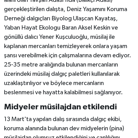
alanı olan Tavşan Adası'nda (Balıkçı Adası)
gerçekleştirilen dalışta, Deniz Yaşamını Koruma
Derneği dalgıçları Biyolog Ulaşcan Kayataş,
Yaban Hayat Ekologu Baran Aksel Keskin ve
gönüllü dalıcı Yener Kuşculuoğlu, müsilaj ile
kaplanan mercanları temizleyerek onlara yaşam
şansı verebilmek için çalışmalarına devam ediyor.
25-35 metre aralığında bulunan mercanların
üzerindeki müsilaj dalgıç paletleri kullanılarak
uzaklaştırılıyor ve böylece mercanların
beslenmesi ve hayatta kalabilmesi sağlanıyor.
Midyeler müsilajdan etkilendi
13 Mart'ta yapılan dalış sırasında dalgıç ekibi,
koruma alanında bulunan dev midyelerin (pina)
müsilajdan olumsuz etkilendiğini ve canlılığını