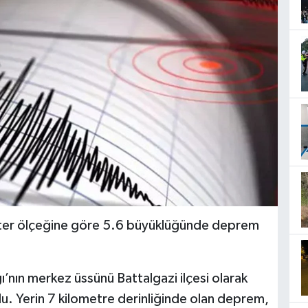
chter ölçeğine göre 5.6 büyüklüğünde deprem
’nın merkez üssünü Battalgazi ilçesi olarak
. Yerin 7 kilometre derinliğinde olan deprem,