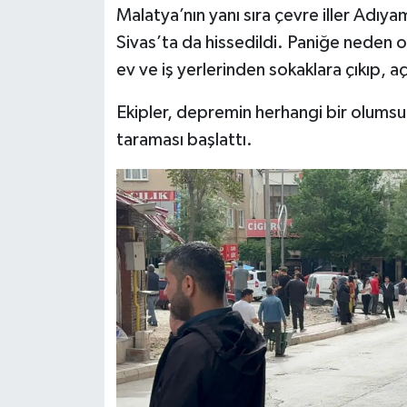
Malatya’nın yanı sıra çevre iller Adı
Sivas’ta da hissedildi. Paniğe neden o
ev ve iş yerlerinden sokaklara çıkıp, 
Ekipler, depremin herhangi bir olumsu
taraması başlattı.