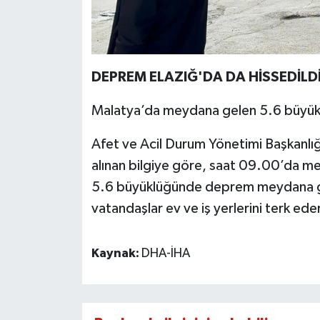
DEPREM ELAZIĞ'DA DA HİSSEDİLD
Malatya’da meydana gelen 5.6 büyükl
Afet ve Acil Durum Yönetimi Başkanlı
alınan bilgiye göre, saat 09.00’da mer
5.6 büyüklüğünde deprem meydana gel
vatandaşlar ev ve iş yerlerini terk ede
Kaynak:
DHA-İHA