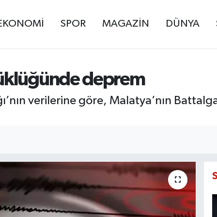
EKONOMİ
SPOR
MAGAZİN
DÜNYA
yüklüğünde deprem
’nın verilerine göre, Malatya’nın Battalg