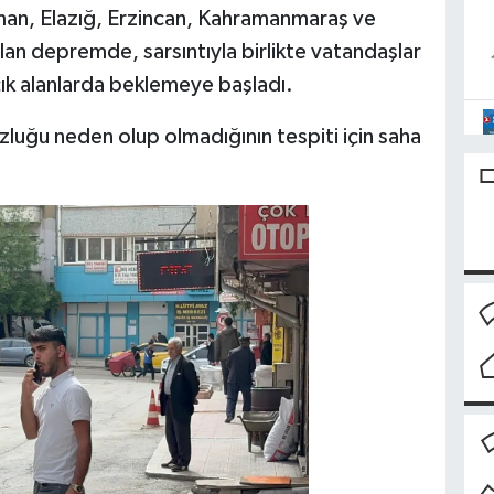
yaman, Elazığ, Erzincan, Kahramanmaraş ve
lan depremde, sarsıntıyla birlikte vatandaşlar
açık alanlarda beklemeye başladı.
zluğu neden olup olmadığının tespiti için saha