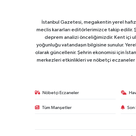
İstanbul Gazetesi, megakentin yerel hafıza
meclis kararları editörlerimizce takip edilir. 
deprem analizi önceliğimizdir. Kent içi ul
yoğunluğu vatandaşın bilgisine sunulur. Yerel
olarak güncellenir. Şehrin ekonomisi için İstan
merkezleri etkinlikleri ve nöbetçi eczaneler 
Nöbetçi Eczaneler
Ha
Tüm Manşetler
Son 