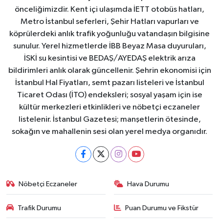
önceliğimizdir. Kent içi ulaşımda İETT otobüs hatları,
Metro İstanbul seferleri, Şehir Hatları vapurları ve
köprülerdeki anlık trafik yoğunluğu vatandaşın bilgisine
sunulur. Yerel hizmetlerde İBB Beyaz Masa duyuruları,
İSKİ su kesintisi ve BEDAŞ/AYEDAŞ elektrik arıza
bildirimleri anlık olarak güncellenir. Şehrin ekonomisi için
İstanbul Hal Fiyatları, semt pazarı listeleri ve İstanbul
Ticaret Odası (İTO) endeksleri; sosyal yaşam için ise
kültür merkezleri etkinlikleri ve nöbetçi eczaneler
listelenir. İstanbul Gazetesi; manşetlerin ötesinde,
sokağın ve mahallenin sesi olan yerel medya organıdır.
Nöbetçi Eczaneler
Hava Durumu
Trafik Durumu
Puan Durumu ve Fikstür