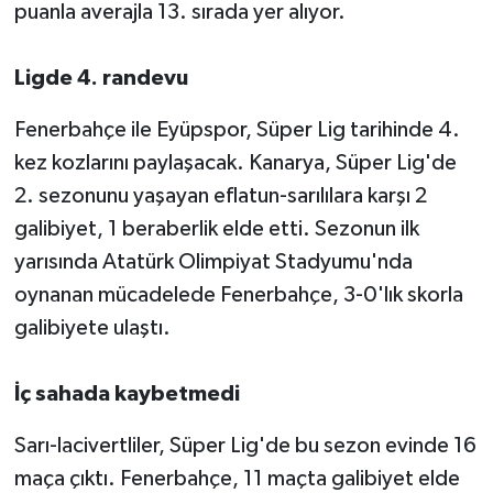
puanla averajla 13. sırada yer alıyor.
Ligde 4. randevu
Fenerbahçe ile Eyüpspor, Süper Lig tarihinde 4.
kez kozlarını paylaşacak. Kanarya, Süper Lig'de
2. sezonunu yaşayan eflatun-sarılılara karşı 2
galibiyet, 1 beraberlik elde etti. Sezonun ilk
yarısında Atatürk Olimpiyat Stadyumu'nda
oynanan mücadelede Fenerbahçe, 3-0'lık skorla
galibiyete ulaştı.
İç sahada kaybetmedi
Sarı-lacivertliler, Süper Lig'de bu sezon evinde 16
maça çıktı. Fenerbahçe, 11 maçta galibiyet elde