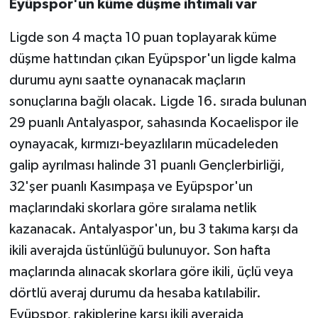
Eyüpspor'un küme düşme ihtimali var
Ligde son 4 maçta 10 puan toplayarak küme
düşme hattından çıkan Eyüpspor'un ligde kalma
durumu aynı saatte oynanacak maçların
sonuçlarına bağlı olacak. Ligde 16. sırada bulunan
29 puanlı Antalyaspor, sahasında Kocaelispor ile
oynayacak, kırmızı-beyazlıların mücadeleden
galip ayrılması halinde 31 puanlı Gençlerbirliği,
32'şer puanlı Kasımpaşa ve Eyüpspor'un
maçlarındaki skorlara göre sıralama netlik
kazanacak. Antalyaspor'un, bu 3 takıma karşı da
ikili averajda üstünlüğü bulunuyor. Son hafta
maçlarında alınacak skorlara göre ikili, üçlü veya
dörtlü averaj durumu da hesaba katılabilir.
Eyüpspor, rakiplerine karşı ikili averajda