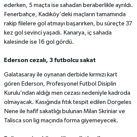
ederken, 5 maçta ise sahadan beraberlikle ayrıldı.
Fenerbahçe, Kadıköy'deki maçların tamamında
rakip filelere gol atmayı başarırken, bu süreçte 37
kez gol sevinci yaşadı. Kanarya, iç sahada
kalesinde ise 16 gol gördü.
Ederson cezalı, 3 futbolcu sakat
Galatasaray ile oynanan derbide kırmızı kart
gören Ederson, Profesyonel Futbol Disiplin
Kurulu'ndan aldığı men cezası nedeniyle kadroda
olmayacak. Kasığında fıtık tespit edilen Dorgeles
Nene ile hafif sakatlığı bulunan Milan Skriniar ve
Talisca son lig maçında forma giyemeyecek.