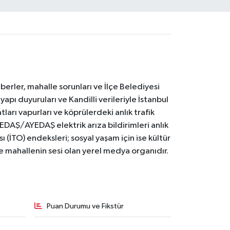
erler, mahalle sorunları ve İlçe Belediyesi
yapı duyuruları ve Kandilli verileriyle İstanbul
ları vapurları ve köprülerdeki anlık trafik
BEDAŞ/AYEDAŞ elektrik arıza bildirimleri anlık
ı (İTO) endeksleri; sosyal yaşam için ise kültür
ve mahallenin sesi olan yerel medya organıdır.
Puan Durumu ve Fikstür