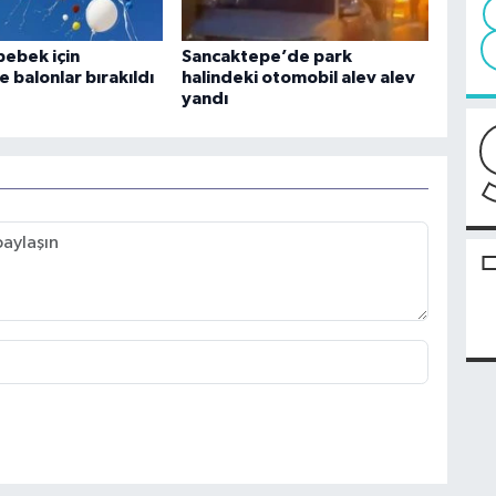
ebek için
Sancaktepe’de park
 balonlar bırakıldı
halindeki otomobil alev alev
yandı