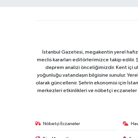
İstanbul Gazetesi, megakentin yerel hafıza
meclis kararları editörlerimizce takip edilir. 
deprem analizi önceliğimizdir. Kent içi ul
yoğunluğu vatandaşın bilgisine sunulur. Yerel
olarak güncellenir. Şehrin ekonomisi için İstan
merkezleri etkinlikleri ve nöbetçi eczaneler 
Nöbetçi Eczaneler
Ha