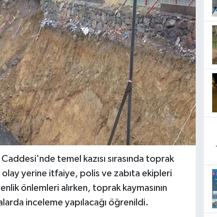
Caddesi'nde temel kazısı sırasında toprak
lay yerine itfaiye, polis ve zabıta ekipleri
enlik önlemleri alırken, toprak kaymasının
alarda inceleme yapılacağı öğrenildi.