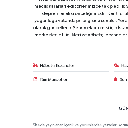
meclis kararları editörlerimizce takip edilir. 
deprem analizi önceliğimizdir. Kent içi ul
yoğunluğu vatandaşın bilgisine sunulur. Yerel
olarak güncellenir. Şehrin ekonomisi için İstan
merkezleri etkinlikleri ve nöbetçi eczaneler 
Nöbetçi Eczaneler
Ha
Tüm Manşetler
Son 
GÜN
Sitede yayınlanan içerik ve yorumlardan yazarları soru