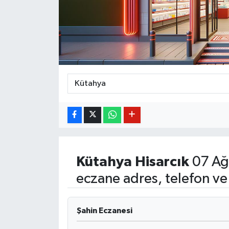
BİLİM VE TEKNOLOJİ
OTOMOBİL
KURUMSAL
Kütahya
Hisarcık
07 Ağ
eczane adres, telefon ve
Şahin Eczanesi