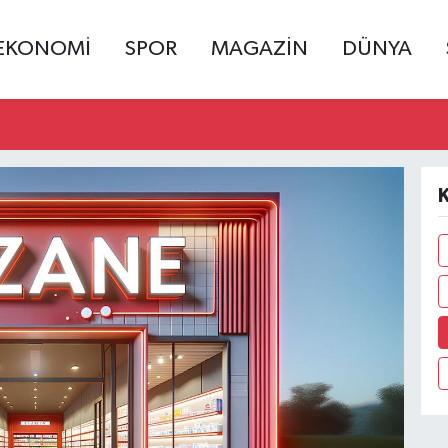
EKONOMİ
SPOR
MAGAZİN
DÜNYA
K