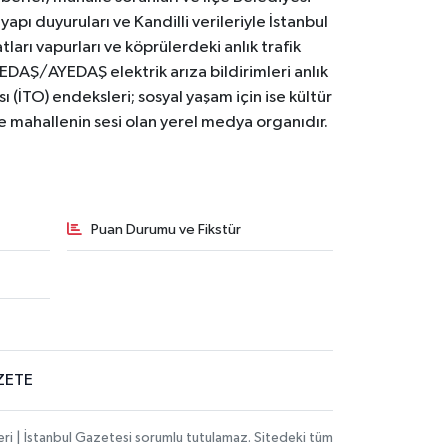
yapı duyuruları ve Kandilli verileriyle İstanbul
ları vapurları ve köprülerdeki anlık trafik
BEDAŞ/AYEDAŞ elektrik arıza bildirimleri anlık
ı (İTO) endeksleri; sosyal yaşam için ise kültür
ve mahallenin sesi olan yerel medya organıdır.
Puan Durumu ve Fikstür
ZETE
eri | İstanbul Gazetesi sorumlu tutulamaz. Sitedeki tüm