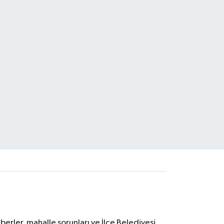
erler, mahalle sorunları ve İlçe Belediyesi