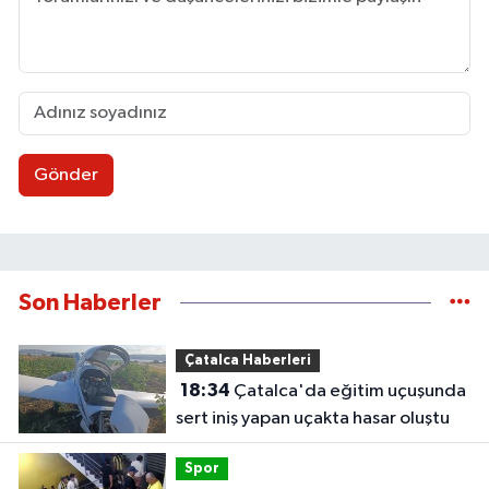
Gönder
Son Haberler
Çatalca Haberleri
18:34
Çatalca'da eğitim uçuşunda
sert iniş yapan uçakta hasar oluştu
Spor