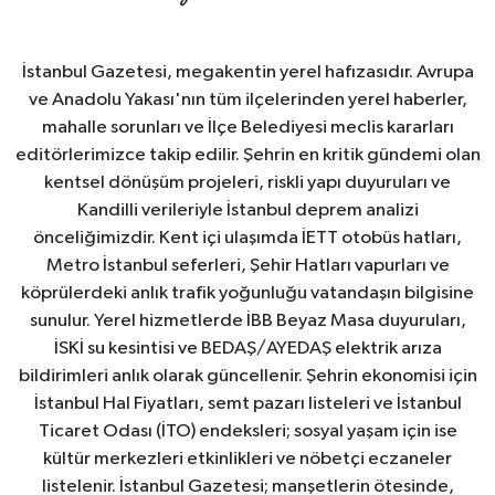
İstanbul Gazetesi, megakentin yerel hafızasıdır. Avrupa
ve Anadolu Yakası'nın tüm ilçelerinden yerel haberler,
mahalle sorunları ve İlçe Belediyesi meclis kararları
editörlerimizce takip edilir. Şehrin en kritik gündemi olan
kentsel dönüşüm projeleri, riskli yapı duyuruları ve
Kandilli verileriyle İstanbul deprem analizi
önceliğimizdir. Kent içi ulaşımda İETT otobüs hatları,
Metro İstanbul seferleri, Şehir Hatları vapurları ve
köprülerdeki anlık trafik yoğunluğu vatandaşın bilgisine
sunulur. Yerel hizmetlerde İBB Beyaz Masa duyuruları,
İSKİ su kesintisi ve BEDAŞ/AYEDAŞ elektrik arıza
bildirimleri anlık olarak güncellenir. Şehrin ekonomisi için
İstanbul Hal Fiyatları, semt pazarı listeleri ve İstanbul
Ticaret Odası (İTO) endeksleri; sosyal yaşam için ise
kültür merkezleri etkinlikleri ve nöbetçi eczaneler
listelenir. İstanbul Gazetesi; manşetlerin ötesinde,