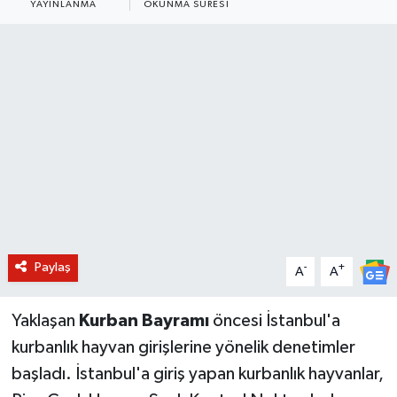
YAYINLANMA
OKUNMA SÜRESI
BİLİM VE TEKNOLOJİ
OTOMOBİL
KURUMSAL
Paylaş
-
+
A
A
Yaklaşan
Kurban Bayramı
öncesi İstanbul'a
kurbanlık hayvan girişlerine yönelik denetimler
başladı. İstanbul'a giriş yapan kurbanlık hayvanlar,