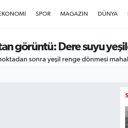
EKONOMİ
SPOR
MAGAZİN
DÜNYA
tan görüntü: Dere suyu yeşi
ktadan sonra yeşil renge dönmesi mahalle 