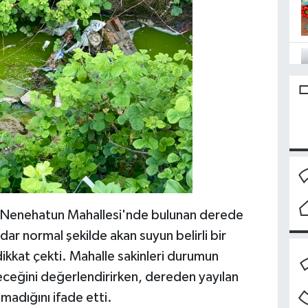
i Nenehatun Mahallesi'nde bulunan derede
ar normal şekilde akan suyun belirli bir
kkat çekti. Mahalle sakinleri durumun
ceğini değerlendirirken, dereden yayılan
adığını ifade etti.