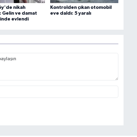
y'de nikah
Kontrolden çıkan otomobil
: Gelin ve damat
eve daldı: 5 yaralı
ğinde evlendi