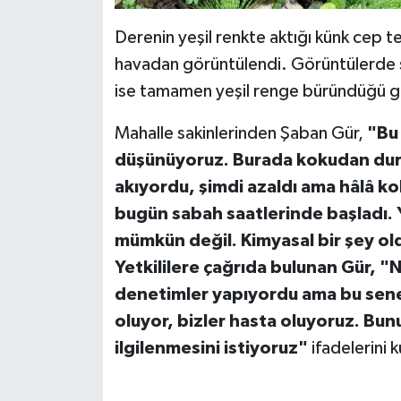
Derenin yeşil renkte aktığı künk cep 
havadan görüntülendi. Görüntülerde 
ise tamamen yeşil renge büründüğü g
Mahalle sakinlerinden Şaban Gür,
"Bu
düşünüyoruz. Burada kokudan dur
akıyordu, şimdi azaldı ama hâlâ k
bugün sabah saatlerinde başladı. 
mümkün değil. Kimyasal bir şey o
Yetkililere çağrıda bulunan Gür, "
denetimler yapıyordu ama bu sene
oluyor, bizler hasta oluyoruz. Bunun
ilgilenmesini istiyoruz"
ifadelerini k