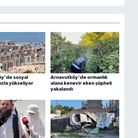
y'de sosyal
Arnavutköy'de ormanlık
ızla yükseliyor
alana kenevir eken şüpheli
yakalandı