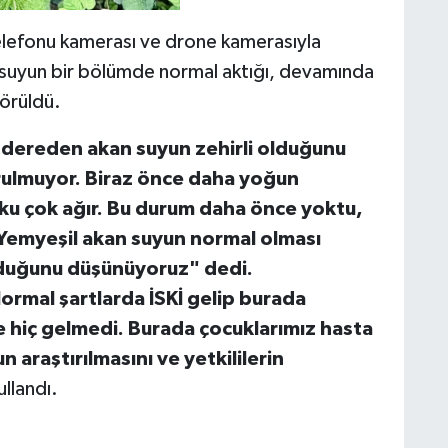
telefonu kamerası ve drone kamerasıyla
suyun bir bölümde normal aktığı, devamında
örüldü.
 dereden akan suyun zehirli olduğunu
ulmuyor. Biraz önce daha yoğun
oku çok ağır. Bu durum daha önce yoktu,
Yemyeşil akan suyun normal olması
lduğunu düşünüyoruz" dedi.
Normal şartlarda İSKİ gelip burada
 hiç gelmedi. Burada çocuklarımız hasta
 araştırılmasını ve yetkililerin
ullandı.