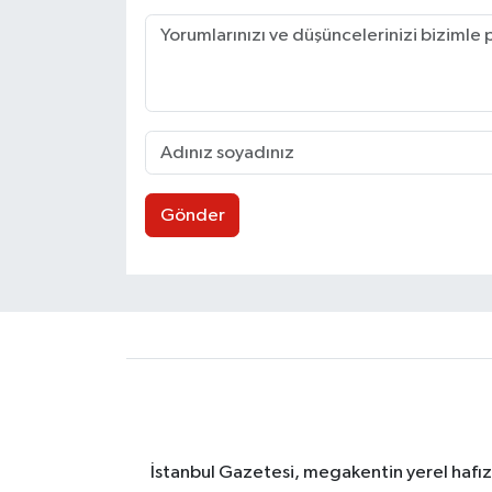
Gönder
İstanbul Gazetesi, megakentin yerel hafıza