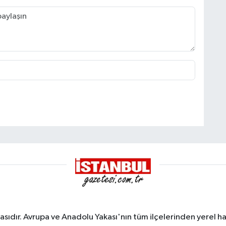
sıdır. Avrupa ve Anadolu Yakası'nın tüm ilçelerinden yerel hab