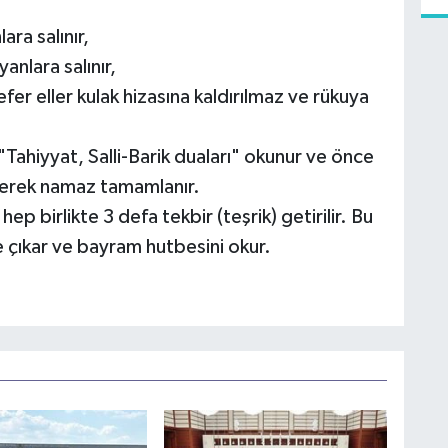
ara salınır,
yanlara salınır,
fer eller kulak hizasına kaldırılmaz ve rükuya
Tahiyyat, Salli-Barik duaları" okunur ve önce
ilerek namaz tamamlanır.
 birlikte 3 defa tekbir (teşrik) getirilir. Bu
e çıkar ve bayram hutbesini okur.