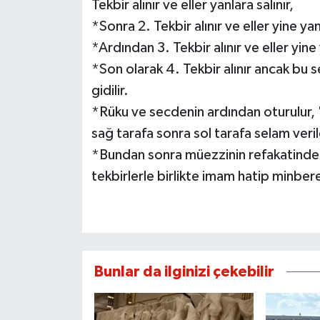
Tekbir alınır ve eller yanlara salınır,
*Sonra 2. Tekbir alınır ve eller yine yanl
*Ardından 3. Tekbir alınır ve eller yine 
*Son olarak 4. Tekbir alınır ancak bu se
gidilir.
*Rüku ve secdenin ardından oturulur, "
sağ tarafa sonra sol tarafa selam ver
*Bundan sonra müezzinin refakatinde hep
tekbirlerle birlikte imam hatip minber
Bunlar da ilginizi çekebilir