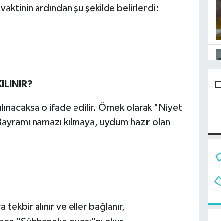
aktinin ardından şu şekilde belirlendi:
ILINIR?
lınacaksa o ifade edilir. Örnek olarak "Niyet
 Bayramı namazı kılmaya, uydum hazır olan
ekbir alınır ve eller bağlanır,