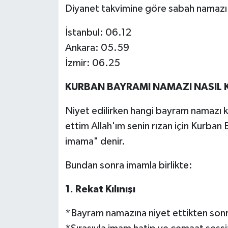
Diyanet takvimine göre sabah namazı v
İstanbul: 06.12
Ankara: 05.59
İzmir: 06.25
KURBAN BAYRAMI NAMAZI NASIL K
Niyet edilirken hangi bayram namazı kı
ettim Allah'ım senin rızan için Kurban
imama" denir.
Bundan sonra imamla birlikte:
1. Rekat Kılınışı
*Bayram namazına niyet ettikten sonra t