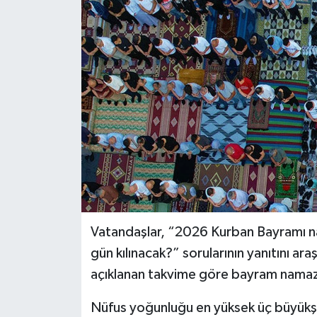
BİLİM VE TEKNOLOJİ
OTOMOBİL
KURUMSAL
Vatandaşlar, “2026 Kurban Bayramı n
gün kılınacak?” sorularının yanıtını ara
açıklanan takvime göre bayram namazı 
Nüfus yoğunluğu en yüksek üç büyükş