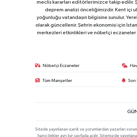
meclis kararları editörlerimizce takip edilir. 
deprem analizi önceliğimizdir. Kent içi ul
yoğunluğu vatandaşın bilgisine sunulur. Yerel
olarak güncellenir. Şehrin ekonomisi için İstan
merkezleri etkinlikleri ve nöbetçi eczaneler 
Nöbetçi Eczaneler
Ha
Tüm Manşetler
Son 
GÜN
Sitede yayınlanan içerik ve yorumlardan yazarları soru
harici linkler ayrı bir sayfada açılır. Sitemizde yayın