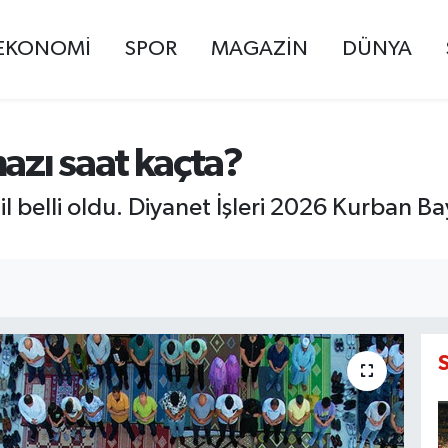
EKONOMİ
SPOR
MAGAZİN
DÜNYA
zı saat kaçta?
il belli oldu. Diyanet İşleri 2026 Kurban B