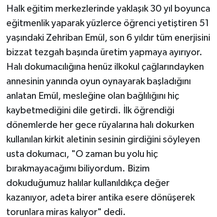
Halk eğitim merkezlerinde yaklaşık 30 yıl boyunca
eğitmenlik yaparak yüzlerce öğrenci yetiştiren 51
yaşındaki Zehriban Emül, son 6 yıldır tüm enerjisini
bizzat tezgah başında üretim yapmaya ayırıyor.
Halı dokumacılığına henüz ilkokul çağlarındayken
annesinin yanında oyun oynayarak başladığını
anlatan Emül, mesleğine olan bağlılığını hiç
kaybetmediğini dile getirdi. İlk öğrendiği
dönemlerde her gece rüyalarına halı dokurken
kullanılan kirkit aletinin sesinin girdiğini söyleyen
usta dokumacı, "O zaman bu yolu hiç
bırakmayacağımı biliyordum. Bizim
dokuduğumuz halılar kullanıldıkça değer
kazanıyor, adeta birer antika esere dönüşerek
torunlara miras kalıyor" dedi.