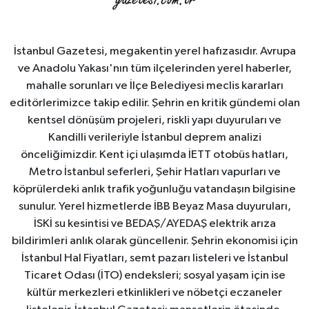
İstanbul Gazetesi, megakentin yerel hafızasıdır. Avrupa
ve Anadolu Yakası'nın tüm ilçelerinden yerel haberler,
mahalle sorunları ve İlçe Belediyesi meclis kararları
editörlerimizce takip edilir. Şehrin en kritik gündemi olan
kentsel dönüşüm projeleri, riskli yapı duyuruları ve
Kandilli verileriyle İstanbul deprem analizi
önceliğimizdir. Kent içi ulaşımda İETT otobüs hatları,
Metro İstanbul seferleri, Şehir Hatları vapurları ve
köprülerdeki anlık trafik yoğunluğu vatandaşın bilgisine
sunulur. Yerel hizmetlerde İBB Beyaz Masa duyuruları,
İSKİ su kesintisi ve BEDAŞ/AYEDAŞ elektrik arıza
bildirimleri anlık olarak güncellenir. Şehrin ekonomisi için
İstanbul Hal Fiyatları, semt pazarı listeleri ve İstanbul
Ticaret Odası (İTO) endeksleri; sosyal yaşam için ise
kültür merkezleri etkinlikleri ve nöbetçi eczaneler