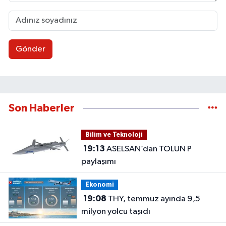
Gönder
Son Haberler
Bilim ve Teknoloji
19:13
ASELSAN’dan TOLUN P
paylaşımı
Ekonomi
19:08
THY, temmuz ayında 9,5
milyon yolcu taşıdı