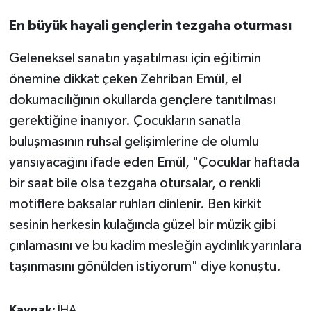
En büyük hayali gençlerin tezgaha oturması
Geleneksel sanatın yaşatılması için eğitimin
önemine dikkat çeken Zehriban Emül, el
dokumacılığının okullarda gençlere tanıtılması
gerektiğine inanıyor. Çocukların sanatla
buluşmasının ruhsal gelişimlerine de olumlu
yansıyacağını ifade eden Emül, "Çocuklar haftada
bir saat bile olsa tezgaha otursalar, o renkli
motiflere baksalar ruhları dinlenir. Ben kirkit
sesinin herkesin kulağında güzel bir müzik gibi
çınlamasını ve bu kadim mesleğin aydınlık yarınlara
taşınmasını gönülden istiyorum" diye konuştu.
Kaynak:
İHA