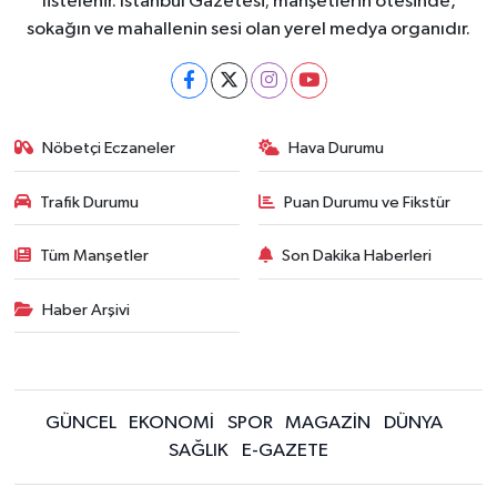
listelenir. İstanbul Gazetesi; manşetlerin ötesinde,
sokağın ve mahallenin sesi olan yerel medya organıdır.
Nöbetçi Eczaneler
Hava Durumu
Trafik Durumu
Puan Durumu ve Fikstür
Tüm Manşetler
Son Dakika Haberleri
Haber Arşivi
GÜNCEL
EKONOMİ
SPOR
MAGAZİN
DÜNYA
SAĞLIK
E-GAZETE