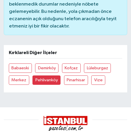
beklenmedik durumlar nedeniyle nöbete
gelemeyebilir. Bu nedenle, yola çıkmadan önce
eczanenin açık olduğunu telefon aracılığıyla teyit
etmeniz iyi bir fikir olacaktır.
Kırklareli Diğer İlçeler
Babaeski
Demirköy
Kofçaz
Lüleburgaz
Merkez
Pehlivanköy
Pinarhisar
Vize