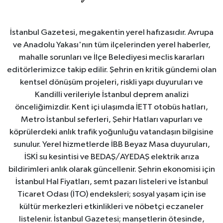
İstanbul Gazetesi, megakentin yerel hafızasıdır. Avrupa
ve Anadolu Yakası'nın tüm ilçelerinden yerel haberler,
mahalle sorunları ve İlçe Belediyesi meclis kararları
editörlerimizce takip edilir. Şehrin en kritik gündemi olan
kentsel dönüşüm projeleri, riskli yapı duyuruları ve
Kandilli verileriyle İstanbul deprem analizi
önceliğimizdir. Kent içi ulaşımda İETT otobüs hatları,
Metro İstanbul seferleri, Şehir Hatları vapurları ve
köprülerdeki anlık trafik yoğunluğu vatandaşın bilgisine
sunulur. Yerel hizmetlerde İBB Beyaz Masa duyuruları,
İSKİ su kesintisi ve BEDAŞ/AYEDAŞ elektrik arıza
bildirimleri anlık olarak güncellenir. Şehrin ekonomisi için
İstanbul Hal Fiyatları, semt pazarı listeleri ve İstanbul
Ticaret Odası (İTO) endeksleri; sosyal yaşam için ise
kültür merkezleri etkinlikleri ve nöbetçi eczaneler
listelenir. İstanbul Gazetesi; manşetlerin ötesinde,