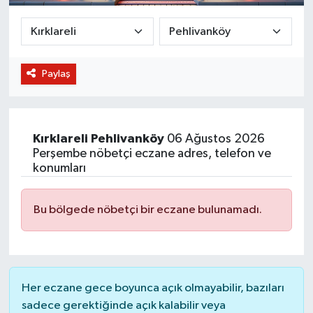
BİLİM VE TEKNOLOJİ
OTOMOBİL
Paylaş
KURUMSAL
Kırklareli
Pehlivanköy
06 Ağustos 2026
Perşembe nöbetçi eczane adres, telefon ve
konumları
Bu bölgede nöbetçi bir eczane bulunamadı.
Her eczane gece boyunca açık olmayabilir, bazıları
sadece gerektiğinde açık kalabilir veya