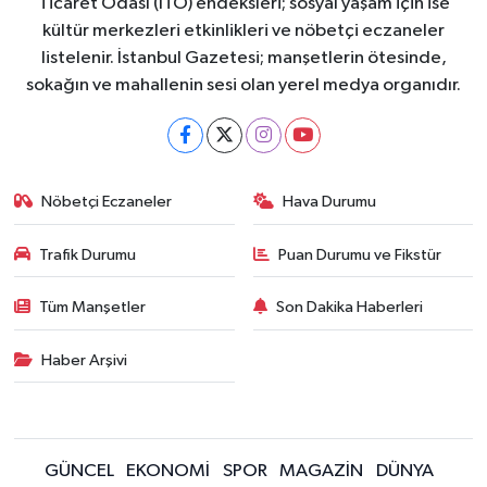
Ticaret Odası (İTO) endeksleri; sosyal yaşam için ise
kültür merkezleri etkinlikleri ve nöbetçi eczaneler
listelenir. İstanbul Gazetesi; manşetlerin ötesinde,
sokağın ve mahallenin sesi olan yerel medya organıdır.
Nöbetçi Eczaneler
Hava Durumu
Trafik Durumu
Puan Durumu ve Fikstür
Tüm Manşetler
Son Dakika Haberleri
Haber Arşivi
GÜNCEL
EKONOMİ
SPOR
MAGAZİN
DÜNYA