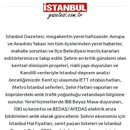
İstanbul Gazetesi, megakentin yerel hafızasıdır. Avrupa
ve Anadolu Yakası'nın tüm ilçelerinden yerel haberler,
mahalle sorunları ve İlçe Belediyesi meclis kararları
editörlerimizce takip edilir. Şehrin en kritik gündemi olan
kentsel dönüşüm projeleri, riskli yapı duyuruları ve
Kandilli verileriyle İstanbul deprem analizi
önceliğimizdir. Kent içi ulaşımda İETT otobüs hatları,
Metro İstanbul seferleri, Şehir Hatları vapurları ve
köprülerdeki anlık trafik yoğunluğu vatandaşın bilgisine
sunulur. Yerel hizmetlerde İBB Beyaz Masa duyuruları,
İSKİ su kesintisi ve BEDAŞ/AYEDAŞ elektrik arıza
bildirimleri anlık olarak güncellenir. Şehrin ekonomisi için
İstanbul Hal Fiyatları, semt pazarı listeleri ve İstanbul