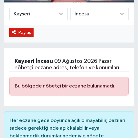
BİLİM VE TEKNOLOJİ
OTOMOBİL
Paylaş
KURUMSAL
Kayseri
İncesu
09 Ağustos 2026 Pazar
nöbetçi eczane adres, telefon ve konumları
Bu bölgede nöbetçi bir eczane bulunamadı.
Her eczane gece boyunca açık olmayabilir, bazıları
sadece gerektiğinde açık kalabilir veya
beklenmedik durumlar nedeniyle nöbete