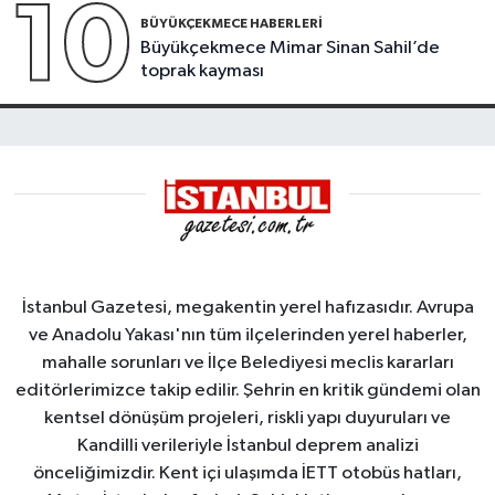
10
BÜYÜKÇEKMECE HABERLERI
Büyükçekmece Mimar Sinan Sahil’de
toprak kayması
İstanbul Gazetesi, megakentin yerel hafızasıdır. Avrupa
ve Anadolu Yakası'nın tüm ilçelerinden yerel haberler,
mahalle sorunları ve İlçe Belediyesi meclis kararları
editörlerimizce takip edilir. Şehrin en kritik gündemi olan
kentsel dönüşüm projeleri, riskli yapı duyuruları ve
Kandilli verileriyle İstanbul deprem analizi
önceliğimizdir. Kent içi ulaşımda İETT otobüs hatları,