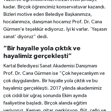
kadar. Birçok öğrencimiz konservatuvar kazandı.
Bizleri motive eden Belediye Başkanımıza,
hocalarımıza, danışman hocamız Prof. Dr. Cana
Gürmen’e teşekkür ediyoruz. İyi ki varlar. ‘Yaşasın
sanat’ diyoruz” dedi.
“Bir hayalle yola çıktık ve
hayalimiz gerçekleşti”
Kartal Belediyesi Sanat Akademisi Danışmanı
Prof. Dr. Cana Gürmen ise “Çok heyecanlıyım ve
çok duygulandım. Bir hayalle yola çıktık ve bu
hayalimiz gerçekleşti. 2017 yılında akademimiz
çok ciddi bir uğraş sonunda Ekim ayında
faaliyetine başladı. Birçok alanda eğitim
veriyoruz. Keman, gitar, perküsyon, flüt, çello ve