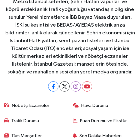
Metro İstanbul seferleri, Şehir Hatları vapurları ve
köprülerdeki anlık trafik yoğunluğu vatandaşın bilgisine
sunulur. Yerel hizmetlerde İBB Beyaz Masa duyuruları,
İSKİ su kesintisi ve BEDAŞ/AYEDAŞ elektrik arıza
bildirimleri anlık olarak güncellenir. Şehrin ekonomisi için
İstanbul Hal Fiyatları, semt pazarı listeleri ve İstanbul
Ticaret Odası (İTO) endeksleri; sosyal yaşam için ise
kültür merkezleri etkinlikleri ve nöbetçi eczaneler
listelenir. İstanbul Gazetesi; manşetlerin ötesinde,
sokağın ve mahallenin sesi olan yerel medya organıdır.
Nöbetçi Eczaneler
Hava Durumu
Trafik Durumu
Puan Durumu ve Fikstür
Tüm Manşetler
Son Dakika Haberleri