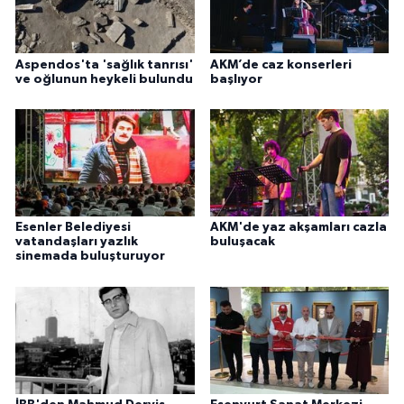
Aspendos'ta 'sağlık tanrısı'
AKM’de caz konserleri
ve oğlunun heykeli bulundu
başlıyor
Esenler Belediyesi
AKM'de yaz akşamları cazla
vatandaşları yazlık
buluşacak
sinemada buluşturuyor