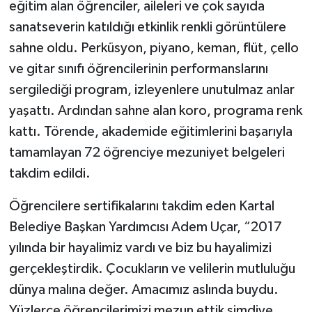
eğitim alan öğrenciler, aileleri ve çok sayıda
sanatseverin katıldığı etkinlik renkli görüntülere
sahne oldu. Perküsyon, piyano, keman, flüt, çello
ve gitar sınıfı öğrencilerinin performanslarını
sergilediği program, izleyenlere unutulmaz anlar
yaşattı. Ardından sahne alan koro, programa renk
kattı. Törende, akademide eğitimlerini başarıyla
tamamlayan 72 öğrenciye mezuniyet belgeleri
takdim edildi.
Öğrencilere sertifikalarını takdim eden Kartal
Belediye Başkan Yardımcısı Adem Uçar, “2017
yılında bir hayalimiz vardı ve biz bu hayalimizi
gerçekleştirdik. Çocukların ve velilerin mutluluğu
dünya malına değer. Amacımız aslında buydu.
Yüzlerce öğrencilerimizi mezun ettik şimdiye