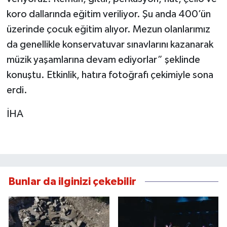
koro dallarında eğitim veriliyor. Şu anda 400’ün
üzerinde çocuk eğitim alıyor. Mezun olanlarımız
da genellikle konservatuvar sınavlarını kazanarak
müzik yaşamlarına devam ediyorlar” şeklinde
konuştu. Etkinlik, hatıra fotoğrafı çekimiyle sona
erdi.
İHA
Bunlar da ilginizi çekebilir