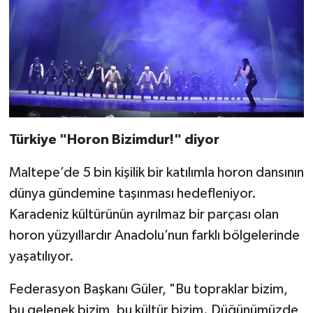
Türkiye "Horon Bizimdur!" diyor
Maltepe’de 5 bin kişilik bir katılımla horon dansının
dünya gündemine taşınması hedefleniyor.
Karadeniz kültürünün ayrılmaz bir parçası olan
horon yüzyıllardır Anadolu’nun farklı bölgelerinde
yaşatılıyor.
Federasyon Başkanı Güler, "Bu topraklar bizim,
bu gelenek bizim, bu kültür bizim. Düğünümüzde