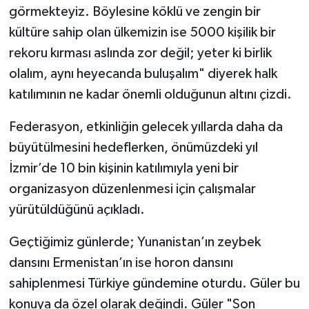
görmekteyiz. Böylesine köklü ve zengin bir
kültüre sahip olan ülkemizin ise 5000 kişilik bir
rekoru kırması aslında zor değil; yeter ki birlik
olalım, aynı heyecanda buluşalım" diyerek halk
katılımının ne kadar önemli olduğunun altını çizdi.
Federasyon, etkinliğin gelecek yıllarda daha da
büyütülmesini hedeflerken, önümüzdeki yıl
İzmir’de 10 bin kişinin katılımıyla yeni bir
organizasyon düzenlenmesi için çalışmalar
yürütüldüğünü açıkladı.
Geçtiğimiz günlerde; Yunanistan’ın zeybek
dansını Ermenistan’ın ise horon dansını
sahiplenmesi Türkiye gündemine oturdu. Güler bu
konuya da özel olarak değindi. Güler "Son