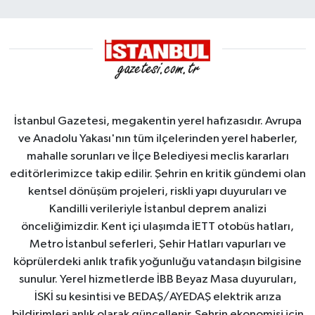
İstanbul Gazetesi, megakentin yerel hafızasıdır. Avrupa
ve Anadolu Yakası'nın tüm ilçelerinden yerel haberler,
mahalle sorunları ve İlçe Belediyesi meclis kararları
editörlerimizce takip edilir. Şehrin en kritik gündemi olan
kentsel dönüşüm projeleri, riskli yapı duyuruları ve
Kandilli verileriyle İstanbul deprem analizi
önceliğimizdir. Kent içi ulaşımda İETT otobüs hatları,
Metro İstanbul seferleri, Şehir Hatları vapurları ve
köprülerdeki anlık trafik yoğunluğu vatandaşın bilgisine
sunulur. Yerel hizmetlerde İBB Beyaz Masa duyuruları,
İSKİ su kesintisi ve BEDAŞ/AYEDAŞ elektrik arıza
bildirimleri anlık olarak güncellenir. Şehrin ekonomisi için