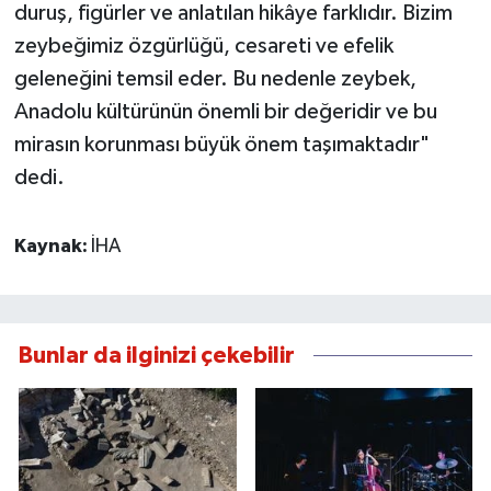
duruş, figürler ve anlatılan hikâye farklıdır. Bizim
zeybeğimiz özgürlüğü, cesareti ve efelik
geleneğini temsil eder. Bu nedenle zeybek,
Anadolu kültürünün önemli bir değeridir ve bu
mirasın korunması büyük önem taşımaktadır"
dedi.
Kaynak:
İHA
Bunlar da ilginizi çekebilir