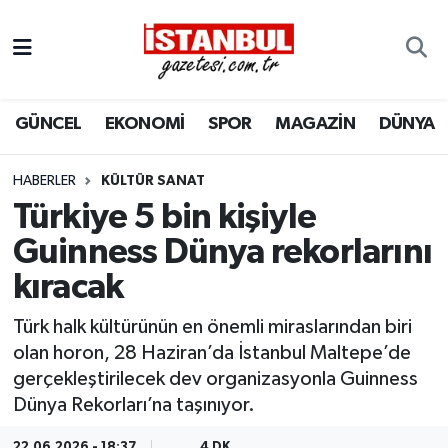
GÜNCEL
Nöbetçi Eczaneler
GÜNCEL
EKONOMİ
SPOR
MAGAZİN
DÜNYA
EKONOMİ
Hava Durumu
İSTANBUL
Trafik Durumu
HABERLER
KÜLTÜR SANAT
Türkiye 5 bin kişiyle
DÜNYA
Süper Lig Puan Durumu ve Fikstür
Guinness Dünya rekorlarını
kıracak
SPOR
Tüm Manşetler
Türk halk kültürünün en önemli miraslarından biri
MAGAZİN
Son Dakika Haberleri
olan horon, 28 Haziran’da İstanbul Maltepe’de
gerçekleştirilecek dev organizasyonla Guinness
KÜLTÜR SANAT
Haber Arşivi
Dünya Rekorları’na taşınıyor.
SAĞLIK
22.06.2026 - 18:37
4 DK