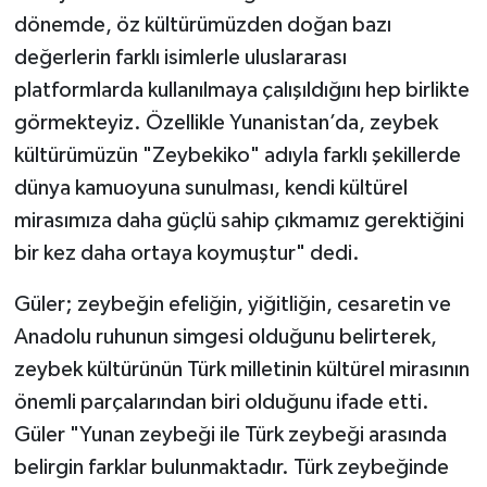
dönemde, öz kültürümüzden doğan bazı
değerlerin farklı isimlerle uluslararası
platformlarda kullanılmaya çalışıldığını hep birlikte
görmekteyiz. Özellikle Yunanistan’da, zeybek
kültürümüzün "Zeybekiko" adıyla farklı şekillerde
dünya kamuoyuna sunulması, kendi kültürel
mirasımıza daha güçlü sahip çıkmamız gerektiğini
bir kez daha ortaya koymuştur" dedi.
Güler; zeybeğin efeliğin, yiğitliğin, cesaretin ve
Anadolu ruhunun simgesi olduğunu belirterek,
zeybek kültürünün Türk milletinin kültürel mirasının
önemli parçalarından biri olduğunu ifade etti.
Güler "Yunan zeybeği ile Türk zeybeği arasında
belirgin farklar bulunmaktadır. Türk zeybeğinde