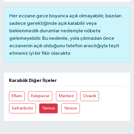
Her eczane gece boyunca açık olmayabilir, bazıları
sadece gerektiğinde açık kalabilir veya
beklenmedik durumlar nedeniyle nöbete
gelemeyebilir. Bu nedenle, yola çıkmadan önce
eczanenin açık olduğunu telefon aracılığıyla teyit
etmeniz iyi bir fikir olacaktır.
Karabük Diğer İlçeler
Eflani
Eskipazar
Merkez
Ovacik
Safranbolu
Yenice
Yenice