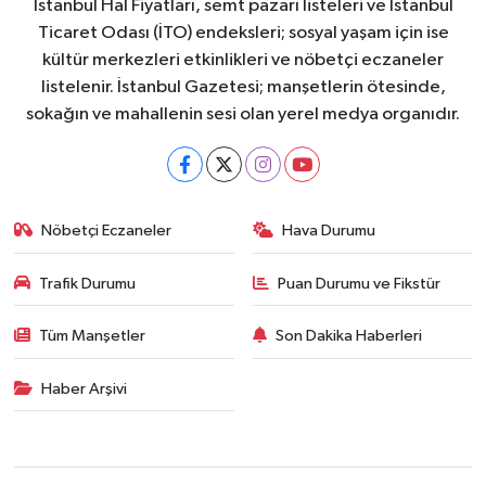
İstanbul Hal Fiyatları, semt pazarı listeleri ve İstanbul
Ticaret Odası (İTO) endeksleri; sosyal yaşam için ise
kültür merkezleri etkinlikleri ve nöbetçi eczaneler
listelenir. İstanbul Gazetesi; manşetlerin ötesinde,
sokağın ve mahallenin sesi olan yerel medya organıdır.
Nöbetçi Eczaneler
Hava Durumu
Trafik Durumu
Puan Durumu ve Fikstür
Tüm Manşetler
Son Dakika Haberleri
Haber Arşivi