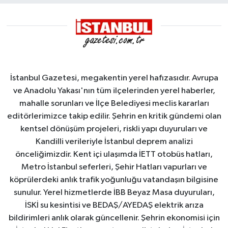
İstanbul Gazetesi, megakentin yerel hafızasıdır. Avrupa
ve Anadolu Yakası'nın tüm ilçelerinden yerel haberler,
mahalle sorunları ve İlçe Belediyesi meclis kararları
editörlerimizce takip edilir. Şehrin en kritik gündemi olan
kentsel dönüşüm projeleri, riskli yapı duyuruları ve
Kandilli verileriyle İstanbul deprem analizi
önceliğimizdir. Kent içi ulaşımda İETT otobüs hatları,
Metro İstanbul seferleri, Şehir Hatları vapurları ve
köprülerdeki anlık trafik yoğunluğu vatandaşın bilgisine
sunulur. Yerel hizmetlerde İBB Beyaz Masa duyuruları,
İSKİ su kesintisi ve BEDAŞ/AYEDAŞ elektrik arıza
bildirimleri anlık olarak güncellenir. Şehrin ekonomisi için