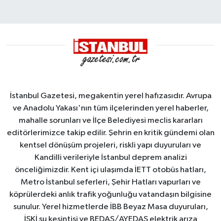
İstanbul Gazetesi, megakentin yerel hafızasıdır. Avrupa
ve Anadolu Yakası'nın tüm ilçelerinden yerel haberler,
mahalle sorunları ve İlçe Belediyesi meclis kararları
editörlerimizce takip edilir. Şehrin en kritik gündemi olan
kentsel dönüşüm projeleri, riskli yapı duyuruları ve
Kandilli verileriyle İstanbul deprem analizi
önceliğimizdir. Kent içi ulaşımda İETT otobüs hatları,
Metro İstanbul seferleri, Şehir Hatları vapurları ve
köprülerdeki anlık trafik yoğunluğu vatandaşın bilgisine
sunulur. Yerel hizmetlerde İBB Beyaz Masa duyuruları,
İSKİ su kesintisi ve BEDAŞ/AYEDAŞ elektrik arıza