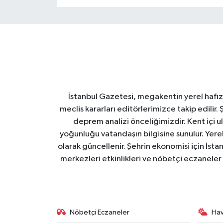
İstanbul Gazetesi, megakentin yerel hafıza
meclis kararları editörlerimizce takip edilir. 
deprem analizi önceliğimizdir. Kent içi ul
yoğunluğu vatandaşın bilgisine sunulur. Yerel
olarak güncellenir. Şehrin ekonomisi için İstan
merkezleri etkinlikleri ve nöbetçi eczaneler 
Nöbetçi Eczaneler
Ha