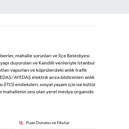
erler, mahalle sorunları ve İlçe Belediyesi
yapı duyuruları ve Kandilli verileriyle İstanbul
ları vapurları ve köprülerdeki anlık trafik
BEDAŞ/AYEDAŞ elektrik arıza bildirimleri anlık
ı (İTO) endeksleri; sosyal yaşam için ise kültür
ve mahallenin sesi olan yerel medya organıdır.
Puan Durumu ve Fikstür