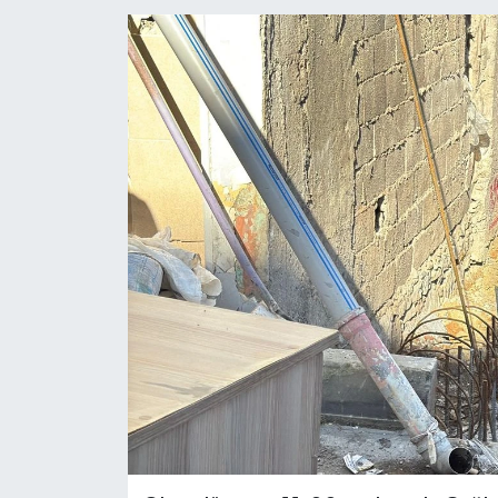
BİLİM VE TEKNOLOJİ
OTOMOBİL
KURUMSAL