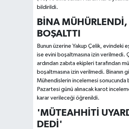
bildirildi.
BİNA MÜHÜRLENDİ, 
BOŞALTTI
Bunun üzerine Yakup Çelik, evindeki eşy
ise evini boşaltmasına izin verilmedi. Ç
ardından zabıta ekipleri tarafından müh
boşaltmasına izin verilmedi. Binanın gir
Mühendislerin incelemesi sonucunda bi
Pazartesi günü alınacak karot inceleme
karar verileceği öğrenildi.
'MÜTEAHHİTİ UYARD
DEDİ'