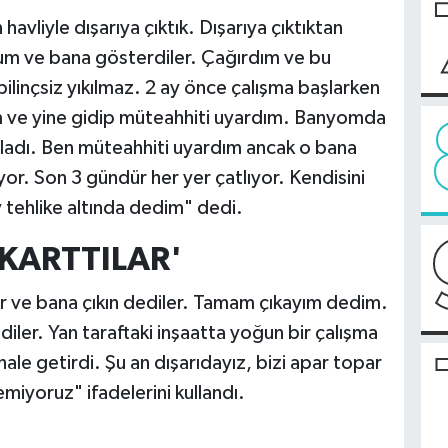
havliyle dışarıya çıktık. Dışarıya çıktıktan
um ve bana gösterdiler. Çağırdım ve bu
ilinçsiz yıkılmaz. 2 ay önce çalışma başlarken
m ve yine gidip müteahhiti uyardım. Banyomda
ladı. Ben müteahhiti uyardım ancak o bana
yor. Son 3 gündür her yer çatlıyor. Kendisini
 tehlike altında dedim" dedi.
IKARTTILAR'
r ve bana çıkın dediler. Tamam çıkayım dedim.
iler. Yan taraftaki inşaatta yoğun bir çalışma
 hale getirdi. Şu an dışarıdayız, bizi apar topar
emiyoruz" ifadelerini kullandı.