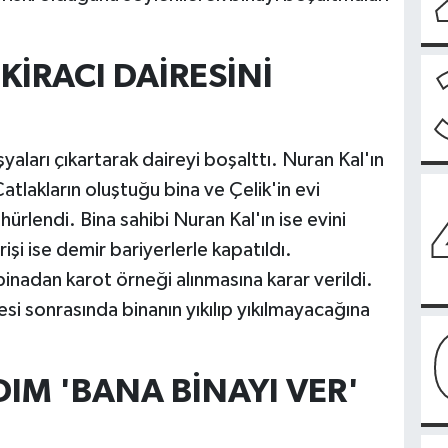
KİRACI DAİRESİNİ
aları çıkartarak daireyi boşalttı. Nuran Kal'ın
atlakların oluştuğu bina ve Çelik'in evi
ürlendi. Bina sahibi Nuran Kal'ın ise evini
işi ise demir bariyerlerle kapatıldı.
nadan karot örneği alınmasına karar verildi.
si sonrasında binanın yıkılıp yıkılmayacağına
IM 'BANA BİNAYI VER'