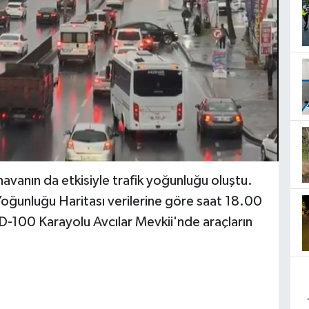
havanın da etkisiyle trafik yoğunluğu oluştu.
Yoğunluğu Haritası verilerine göre saat 18.00
 D-100 Karayolu Avcılar Mevkii'nde araçların