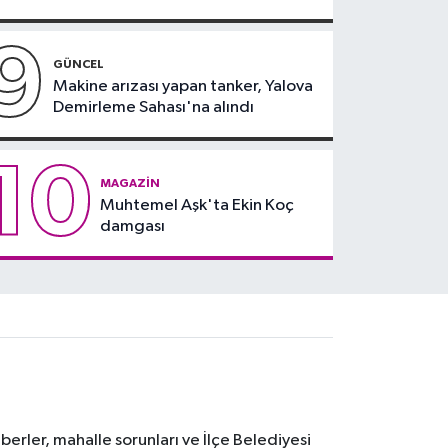
9
GÜNCEL
Makine arızası yapan tanker, Yalova
Demirleme Sahası'na alındı
10
MAGAZIN
Muhtemel Aşk'ta Ekin Koç
damgası
erler, mahalle sorunları ve İlçe Belediyesi