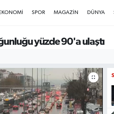
EKONOMİ
SPOR
MAGAZİN
DÜNYA
oğunluğu yüzde 90'a ulaştı