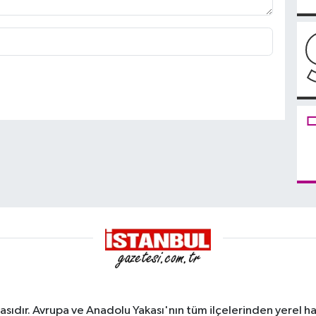
sıdır. Avrupa ve Anadolu Yakası'nın tüm ilçelerinden yerel hab