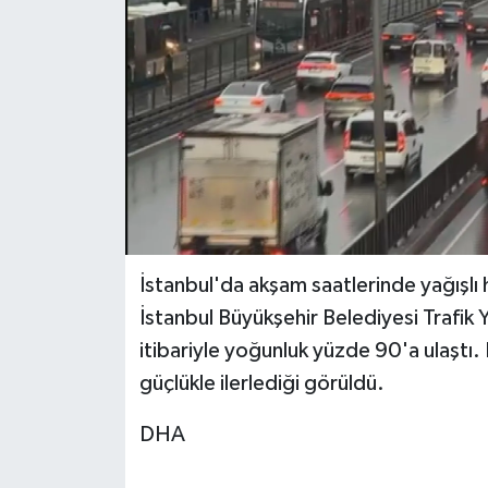
BİLİM VE TEKNOLOJİ
OTOMOBİL
KURUMSAL
İstanbul'da akşam saatlerinde yağışlı 
İstanbul Büyükşehir Belediyesi Trafik 
itibariyle yoğunluk yüzde 90'a ulaştı.
güçlükle ilerlediği görüldü.
DHA