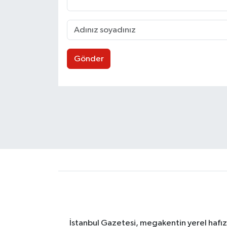
Gönder
İstanbul Gazetesi, megakentin yerel hafıza