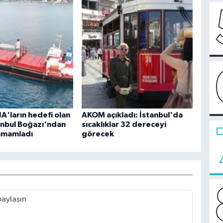
A'ların hedefi olan
AKOM açıkladı: İstanbul'da
anbul Boğazı'ndan
sıcaklıklar 32 dereceyi
tamamladı
görecek