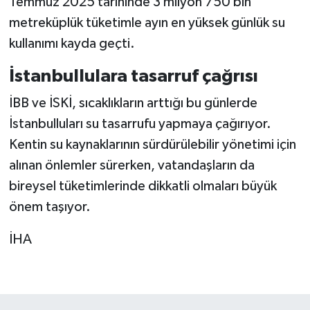
Temmuz 2025 tarihinde 3 milyon 750 bin
metreküplük tüketimle ayın en yüksek günlük su
kullanımı kayda geçti.
İstanbullulara tasarruf çağrısı
İBB ve İSKİ, sıcaklıkların arttığı bu günlerde
İstanbulluları su tasarrufu yapmaya çağırıyor.
Kentin su kaynaklarının sürdürülebilir yönetimi için
alınan önlemler sürerken, vatandaşların da
bireysel tüketimlerinde dikkatli olmaları büyük
önem taşıyor.
İHA