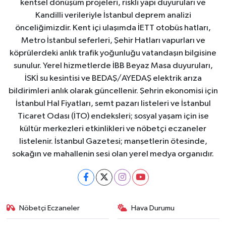
kentsel dönüşüm projeleri, riskli yapı duyuruları ve
Kandilli verileriyle İstanbul deprem analizi
önceliğimizdir. Kent içi ulaşımda İETT otobüs hatları,
Metro İstanbul seferleri, Şehir Hatları vapurları ve
köprülerdeki anlık trafik yoğunluğu vatandaşın bilgisine
sunulur. Yerel hizmetlerde İBB Beyaz Masa duyuruları,
İSKİ su kesintisi ve BEDAŞ/AYEDAŞ elektrik arıza
bildirimleri anlık olarak güncellenir. Şehrin ekonomisi için
İstanbul Hal Fiyatları, semt pazarı listeleri ve İstanbul
Ticaret Odası (İTO) endeksleri; sosyal yaşam için ise
kültür merkezleri etkinlikleri ve nöbetçi eczaneler
listelenir. İstanbul Gazetesi; manşetlerin ötesinde,
sokağın ve mahallenin sesi olan yerel medya organıdır.
Nöbetçi Eczaneler
Hava Durumu