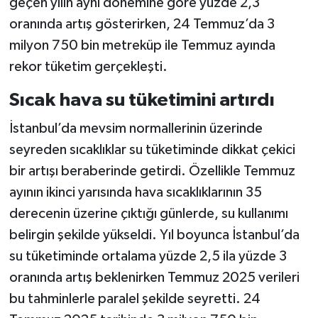
geçen yılın aynı dönemine göre yüzde 2,3
oranında artış gösterirken, 24 Temmuz’da 3
milyon 750 bin metreküp ile Temmuz ayında
rekor tüketim gerçekleşti.
Sıcak hava su tüketimini artırdı
İstanbul’da mevsim normallerinin üzerinde
seyreden sıcaklıklar su tüketiminde dikkat çekici
bir artışı beraberinde getirdi. Özellikle Temmuz
ayının ikinci yarısında hava sıcaklıklarının 35
derecenin üzerine çıktığı günlerde, su kullanımı
belirgin şekilde yükseldi. Yıl boyunca İstanbul’da
su tüketiminde ortalama yüzde 2,5 ila yüzde 3
oranında artış beklenirken Temmuz 2025 verileri
bu tahminlerle paralel şekilde seyretti. 24