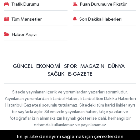
Trafik Durumu
Puan Durumu ve Fikstür
Tüm Manşetler
Son Dakika Haberleri
Haber Arşivi
GÜNCEL
EKONOMİ
SPOR
MAGAZİN
DÜNYA
SAĞLIK
E-GAZETE
Sitede yayınlanan içerik ve yorumlardan yazarları sorumludur.
Yayınlanan yorumlardan İstanbul Haber, İstanbul Son Dakika Haberleri
| İstanbul Gazetesi sorumlu tutulamaz. Sitedeki tüm harici linkler ayrı
bir sayfada açılır. Sitemizde yayınlanan haber, köşe yazıları ve
fotoğraflar izin alınmaksızın kaynak gösterilse dahi, herhangi bir
ortamda kullanılamaz ve yayınlanamaz
En iyi site deneyimi sağlamak için çerezlerden