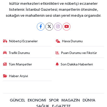
kültür merkezleri etkinlikleri ve nöbetçi eczaneler
listelenir. İstanbul Gazetesi; manşetlerin ötesinde,
sokağın ve mahallenin sesi olan yerel medya organıdır.
Nöbetçi Eczaneler
Hava Durumu
Trafik Durumu
Puan Durumu ve Fikstür
Tüm Manşetler
Son Dakika Haberleri
Haber Arşivi
GÜNCEL
EKONOMİ
SPOR
MAGAZİN
DÜNYA
SAĞLIK
E-GAZETE