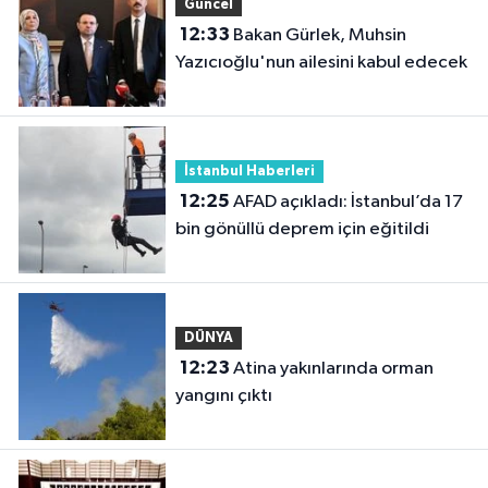
Güncel
12:33
Bakan Gürlek, Muhsin
Yazıcıoğlu'nun ailesini kabul edecek
İstanbul Haberleri
12:25
AFAD açıkladı: İstanbul’da 17
bin gönüllü deprem için eğitildi
DÜNYA
12:23
Atina yakınlarında orman
yangını çıktı