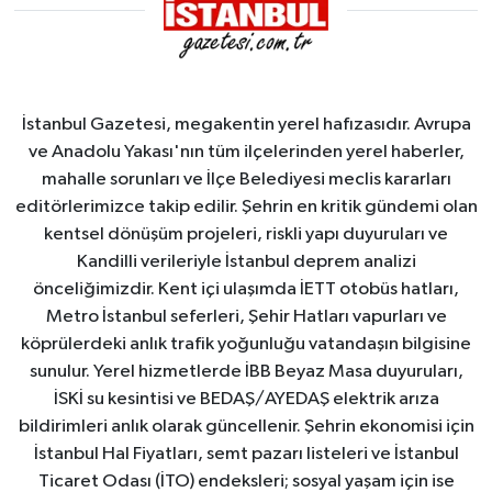
İstanbul Gazetesi, megakentin yerel hafızasıdır. Avrupa
ve Anadolu Yakası'nın tüm ilçelerinden yerel haberler,
mahalle sorunları ve İlçe Belediyesi meclis kararları
editörlerimizce takip edilir. Şehrin en kritik gündemi olan
kentsel dönüşüm projeleri, riskli yapı duyuruları ve
Kandilli verileriyle İstanbul deprem analizi
önceliğimizdir. Kent içi ulaşımda İETT otobüs hatları,
Metro İstanbul seferleri, Şehir Hatları vapurları ve
köprülerdeki anlık trafik yoğunluğu vatandaşın bilgisine
sunulur. Yerel hizmetlerde İBB Beyaz Masa duyuruları,
İSKİ su kesintisi ve BEDAŞ/AYEDAŞ elektrik arıza
bildirimleri anlık olarak güncellenir. Şehrin ekonomisi için
İstanbul Hal Fiyatları, semt pazarı listeleri ve İstanbul
Ticaret Odası (İTO) endeksleri; sosyal yaşam için ise