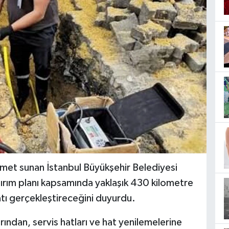
zmet sunan İstanbul Büyükşehir Belediyesi
tırım planı kapsamında yaklaşık 430 kilometre
atı gerçekleştireceğini duyurdu.
rından, servis hatları ve hat yenilemelerine