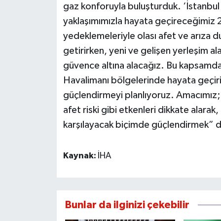
gaz konforuyla buluşturduk. ‘İstanbul 
yaklaşımımızla hayata geçireceğimiz 2
yedeklemeleriyle olası afet ve arıza d
getirirken, yeni ve gelişen yerleşim al
güvence altına alacağız. Bu kapsamda 
Havalimanı bölgelerinde hayata geçiril
güçlendirmeyi planlıyoruz. Amacımız; İ
afet riski gibi etkenleri dikkate alarak,
karşılayacak biçimde güçlendirmek” d
Kaynak:
İHA
Bunlar da ilginizi çekebilir