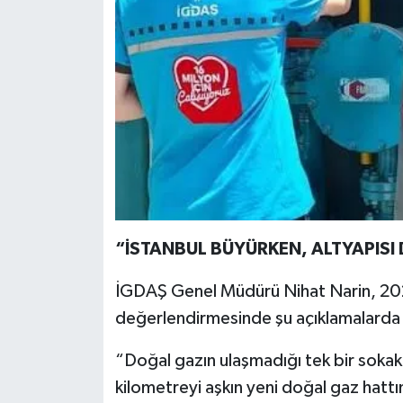
“İSTANBUL BÜYÜRKEN, ALTYAPISI
İGDAŞ Genel Müdürü Nihat Narin, 2026
değerlendirmesinde şu açıklamalarda
“Doğal gazın ulaşmadığı tek bir sokak
kilometreyi aşkın yeni doğal gaz hattın