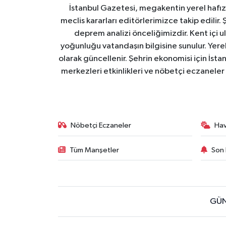
İstanbul Gazetesi, megakentin yerel hafıza
meclis kararları editörlerimizce takip edilir. 
deprem analizi önceliğimizdir. Kent içi ul
yoğunluğu vatandaşın bilgisine sunulur. Yerel
olarak güncellenir. Şehrin ekonomisi için İstan
merkezleri etkinlikleri ve nöbetçi eczaneler 
Nöbetçi Eczaneler
Ha
Tüm Manşetler
Son 
GÜN