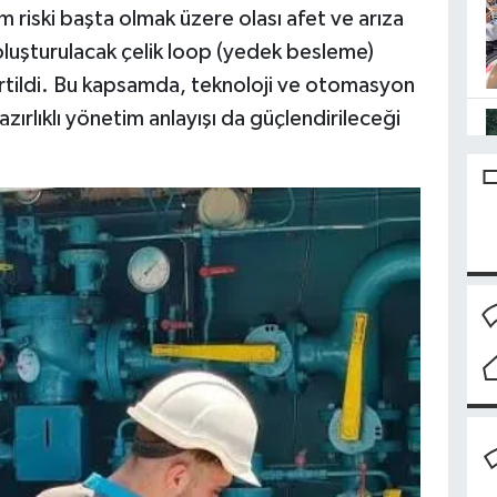
 riski başta olmak üzere olası afet ve arıza
 oluşturulacak çelik loop (yedek besleme)
belirtildi. Bu kapsamda, teknoloji ve otomasyon
zırlıklı yönetim anlayışı da güçlendirileceği