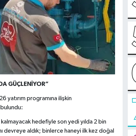
 DA GÜÇLENİYOR”
 yatırım programına ilişkin
 bulundu:
 kalmayacak hedefiyle son yedi yılda 2 bin
ı devreye aldık; binlerce haneyi ilk kez doğal