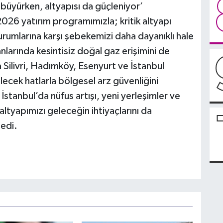
büyürken, altyapısı da güçleniyor’
026 yatırım programımızla; kritik altyapı
urumlarına karşı şebekemizi daha dayanıklı hale
anlarında kesintisiz doğal gaz erişimini de
Silivri, Hadımköy, Esenyurt ve İstanbul
ecek hatlarla bölgesel arz güvenliğini
stanbul’da nüfus artışı, yeni yerleşimler ve
 altyapımızı geleceğin ihtiyaçlarını da
edi.