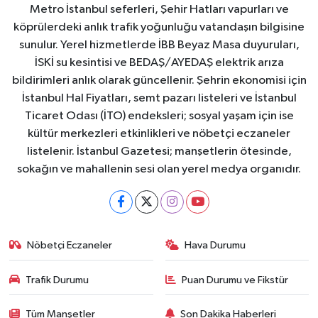
Metro İstanbul seferleri, Şehir Hatları vapurları ve
köprülerdeki anlık trafik yoğunluğu vatandaşın bilgisine
sunulur. Yerel hizmetlerde İBB Beyaz Masa duyuruları,
İSKİ su kesintisi ve BEDAŞ/AYEDAŞ elektrik arıza
bildirimleri anlık olarak güncellenir. Şehrin ekonomisi için
İstanbul Hal Fiyatları, semt pazarı listeleri ve İstanbul
Ticaret Odası (İTO) endeksleri; sosyal yaşam için ise
kültür merkezleri etkinlikleri ve nöbetçi eczaneler
listelenir. İstanbul Gazetesi; manşetlerin ötesinde,
sokağın ve mahallenin sesi olan yerel medya organıdır.
Nöbetçi Eczaneler
Hava Durumu
Trafik Durumu
Puan Durumu ve Fikstür
Tüm Manşetler
Son Dakika Haberleri