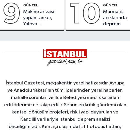
9
10
GÜNCEL
GÜNCEL
Makine arızası
Marmaris
yapan tanker,
açıklarında
Yalova
deprem
Demirleme
Sahası'na alındı
İstanbul Gazetesi, megakentin yerel hafızasıdır. Avrupa
ve Anadolu Yakası'nın tüm ilçelerinden yerel haberler,
mahalle sorunları ve İlçe Belediyesi meclis kararları
editörlerimizce takip edilir. Şehrin en kritik gündemi olan
kentsel dönüşüm projeleri, riskli yapı duyuruları ve
Kandilli verileriyle İstanbul deprem analizi
önceliğimizdir. Kent içi ulaşımda İETT otobüs hatları,