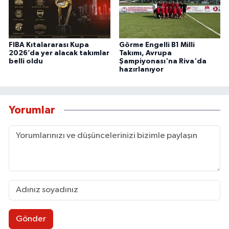
FIBA Kıtalararası Kupa
Görme Engelli B1 Milli
2026’da yer alacak takımlar
Takımı, Avrupa
belli oldu
Şampiyonası'na Riva'da
hazırlanıyor
Yorumlar
Gönder