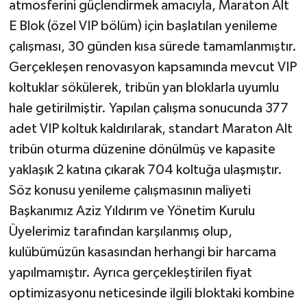
atmosferini güçlendirmek amacıyla, Maraton Alt
E Blok (özel VIP bölüm) için başlatılan yenileme
çalışması, 30 günden kısa sürede tamamlanmıştır.
Gerçekleşen renovasyon kapsamında mevcut VIP
koltuklar sökülerek, tribün yan bloklarla uyumlu
hale getirilmiştir. Yapılan çalışma sonucunda 377
adet VIP koltuk kaldırılarak, standart Maraton Alt
tribün oturma düzenine dönülmüş ve kapasite
yaklaşık 2 katına çıkarak 704 koltuğa ulaşmıştır.
Söz konusu yenileme çalışmasının maliyeti
Başkanımız Aziz Yıldırım ve Yönetim Kurulu
Üyelerimiz tarafından karşılanmış olup,
kulübümüzün kasasından herhangi bir harcama
yapılmamıştır. Ayrıca gerçekleştirilen fiyat
optimizasyonu neticesinde ilgili bloktaki kombine