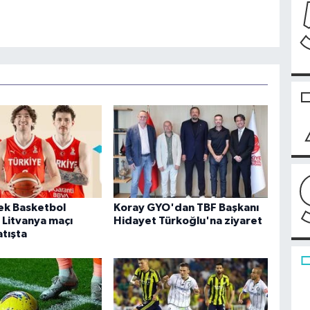
kek Basketbol
Koray GYO'dan TBF Başkanı
 Litvanya maçı
Hidayet Türkoğlu'na ziyaret
atışta