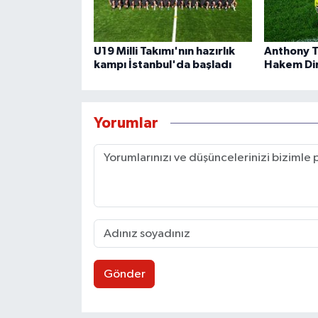
U19 Milli Takımı'nın hazırlık
Anthony T
kampı İstanbul'da başladı
Hakem Dir
Yorumlar
Gönder