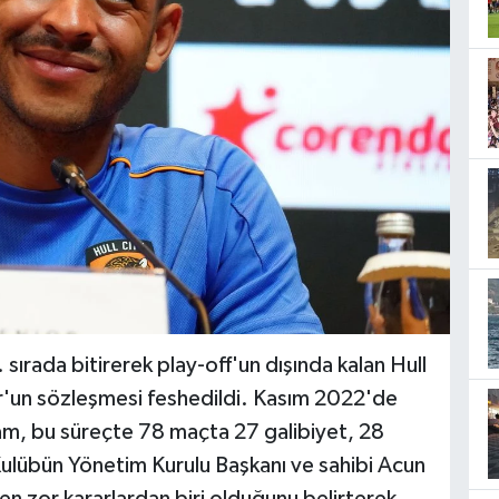
ırada bitirerek play-off'un dışında kalan Hull
r'un sözleşmesi feshedildi. Kasım 2022'de
dam, bu süreçte 78 maçta 27 galibiyet, 28
Kulübün Yönetim Kurulu Başkanı ve sahibi Acun