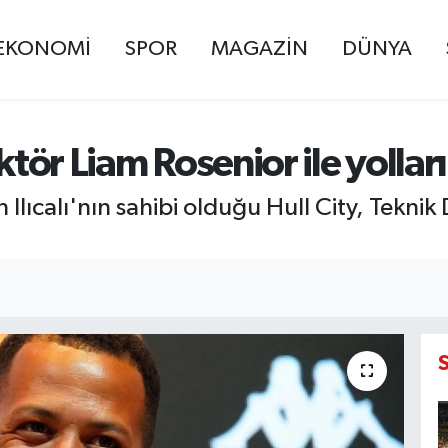
EKONOMİ
SPOR
MAGAZİN
DÜNYA
ktör Liam Rosenior ile yolları
lıcalı'nın sahibi olduğu Hull City, Teknik 