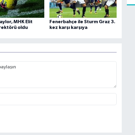
aylor, MHK Elit
Fenerbahçe ile Sturm Graz 3.
ektörü oldu
kez karşı karşıya