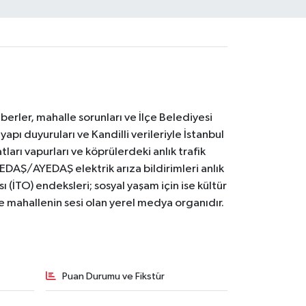
erler, mahalle sorunları ve İlçe Belediyesi
yapı duyuruları ve Kandilli verileriyle İstanbul
ları vapurları ve köprülerdeki anlık trafik
BEDAŞ/AYEDAŞ elektrik arıza bildirimleri anlık
ı (İTO) endeksleri; sosyal yaşam için ise kültür
ve mahallenin sesi olan yerel medya organıdır.
Puan Durumu ve Fikstür