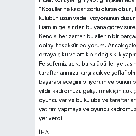
Ilıcalı, konuyla ilgili yaptığı açıklama
"Koşullar ne kadar zorlu olursa olsun, 
kulübün uzun vadeli vizyonunun düşü
Liam'ın gelişinden bu yana görev süre
Kendisi her zaman bu ailenin bir parça
dolayı teşekkür ediyorum. Ancak gele
ortaya çıktı ve artık bir değişiklik ya
Felsefemiz açık; bu kulübü ileriye t
taraftarlarımıza karşı açık ve şeffaf
başarabileceğini biliyorum ve bunun
yıldır kadromuzu geliştirmek için çok ç
oyuncu var ve bu kulübe ve taraftarları
yatırım yapmaya ve oyuncu kadromuzu
yer verdi.
İHA