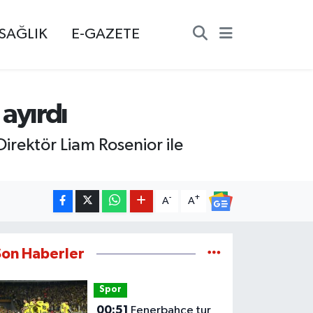
SAĞLIK
E-GAZETE
 ayırdı
Direktör Liam Rosenior ile
-
+
A
A
Son Haberler
Spor
00:51
Fenerbahçe tur