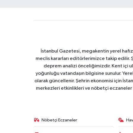
İstanbul Gazetesi, megakentin yerel hafıza
meclis kararları editörlerimizce takip edilir. 
deprem analizi önceliğimizdir. Kent içi ul
yoğunluğu vatandaşın bilgisine sunulur. Yerel
olarak güncellenir. Şehrin ekonomisi için İstan
merkezleri etkinlikleri ve nöbetçi eczaneler 
Nöbetçi Eczaneler
Ha