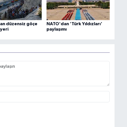
an düzensiz göçe
NATO'dan 'Türk Yıldızları'
yeri
paylaşımı