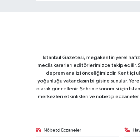
İstanbul Gazetesi, megakentin yerel hafıza
meclis kararları editörlerimizce takip edilir. 
deprem analizi önceliğimizdir. Kent içi ul
yoğunluğu vatandaşın bilgisine sunulur. Yerel
olarak güncellenir. Şehrin ekonomisi için İstan
merkezleri etkinlikleri ve nöbetçi eczaneler 
Nöbetçi Eczaneler
Ha