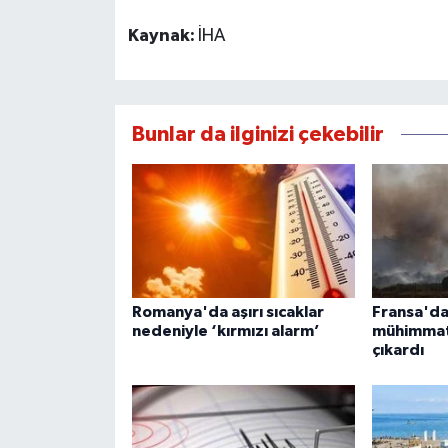
Kaynak:
İHA
Bunlar da ilginizi çekebilir
Romanya'da aşırı sıcaklar
Fransa'da 
nedeniyle ‘kırmızı alarm’
mühimmat
çıkardı