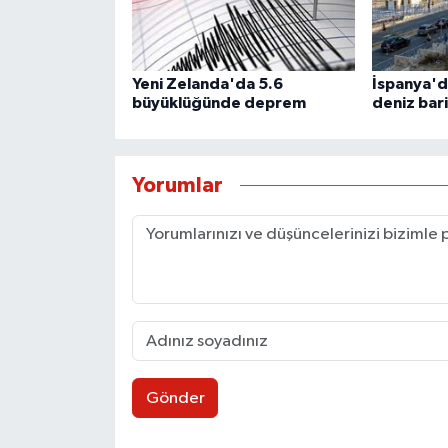
Yeni Zelanda'da 5.6
İspanya'd
büyüklüğünde deprem
deniz bari
Yorumlar
Gönder