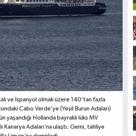
kalı ve İspanyol olmak üzere 140'tan fazla
ısındaki Cabo Verde'ye (Yeşil Burun Adaları)
mün yaşandığı Hollanda bayraklı lüks MV
 Kanarya Adaları’na ulaştı. Gemi, tahliye